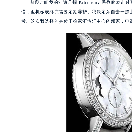
前段时间我的江诗丹顿 Patrimony 系列腕
惜，但机械表终究需要定期养护。我决定亲自去一趟
考。这次我选择的是位于徐家汇港汇中心的那家，电