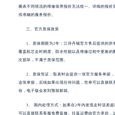
腕表不同情况的维修保养报价无法统一。详细的报价
供准确的服务报价。
三、官方质保政策
1、质保期限为2年：江诗丹顿官方售后提供的所
覆盖机芯走时精度、防水性能以及维修过程中更换的
次损坏，不属于质保范围。
2、质保凭证：取表时会提供一张官方服务单据
这张单据，后续如果出现任何问题，凭单可以直接联系4
份，电子版会发到预留邮箱。
3、 期内处理方式：如果在2年内发现走时误差
可以直接联系客服免费返修。往返运费由官方承担，