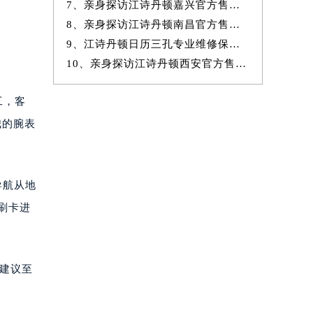
7、亲身探访江诗丹顿嘉兴官方售后服务中心｜地址与官方电话（2026年7月
8、亲身探访江诗丹顿南昌官方售后服务中心｜全新地址及服务热线（2026年
9、江诗丹顿日历三孔专业维修保养服务权威公示（2026年7月最新）
10、亲身探访江诗丹顿西安官方售后服务中心｜完整网点地址与热线（2026年
工，客
我的腕表
导航从地
刷卡进
建议至