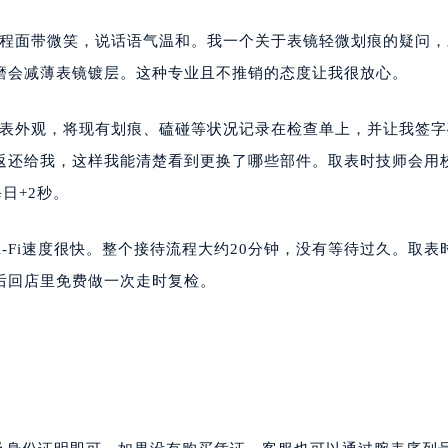
全程面带微笑，说话语气温和。我一个关于表镜轻微划痕的疑问，
磨会减薄表镜镀层。这种专业且不推销的态度让我很放心。
腕表外观，将现有划痕、磕碰等状况记录在检查单上，并让我签字
返还给我，这样我能清楚看到更换了哪些部件。取表时技师会用
日+2秒。
-Fi速度很快。整个接待流程大约20分钟，没有等待过久。取表
后回店里免费做一次走时复检。