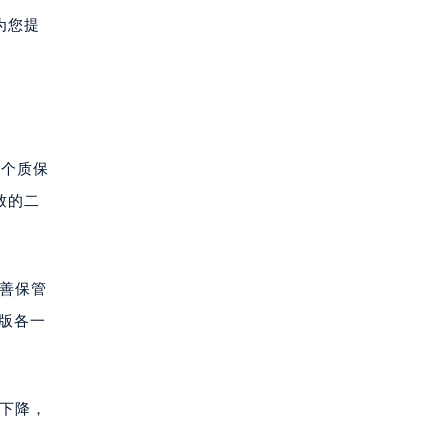
为您提
这个质保
致的二
善保管
质版各一
能下降，