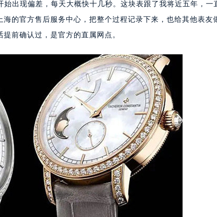
表走时开始出现偏差，每天大概快十几秒。这块表跟了我将近五年，一
上海的官方售后服务中心，把整个过程记录下来，也给其他表友
话提前确认过，是官方的直属网点。