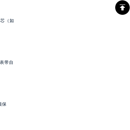
机芯（如
表带自
额保