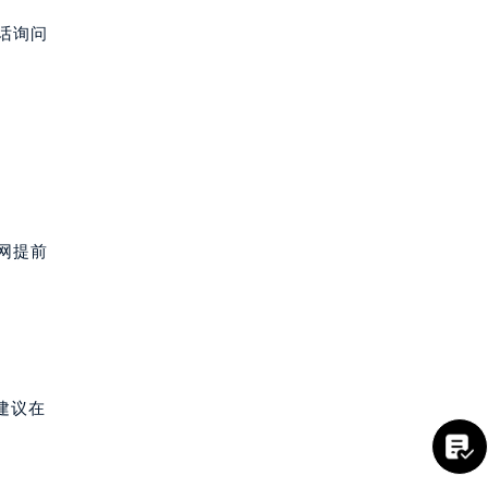
话询问
官网提前
建议在