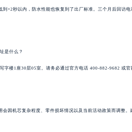
降低到+2秒以内，防水性能也恢复到了出厂标准。三个月后回访电
地址是什么？
1座30层05室。请务必通过官方电话 400-882-9682 或
费用会因机芯复杂程度、零件损坏情况以及当前活动政策而调整。