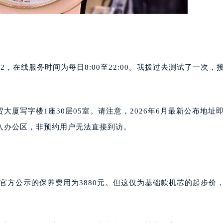
682，在线服务时间为每日8:00至22:00。我拨过去测试了一次，
大厦写字楼1座30层05室。请注意，2026年6月最新公布地址
入办公区，非预约用户无法直接到访。
官方公示的保养费用为3880元。但这仅为基础款机芯的起步价