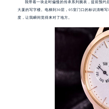
我带着一块走时偏慢的传承系列腕表，提前预约
大厦的写字楼。电梯到30层，05室门口的标识清晰
度，让我瞬间觉得来对了地方。