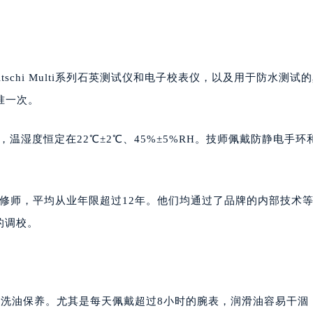
schi Multi系列石英测试仪和电子校表仪，以及用于防水测试
准一次。
标准，温湿度恒定在22℃±2℃、45%±5%RH。技师佩戴防静电手环
修师，平均从业年限超过12年。他们均通过了品牌的内部技术
的调校。
芯洗油保养。尤其是每天佩戴超过8小时的腕表，润滑油容易干涸