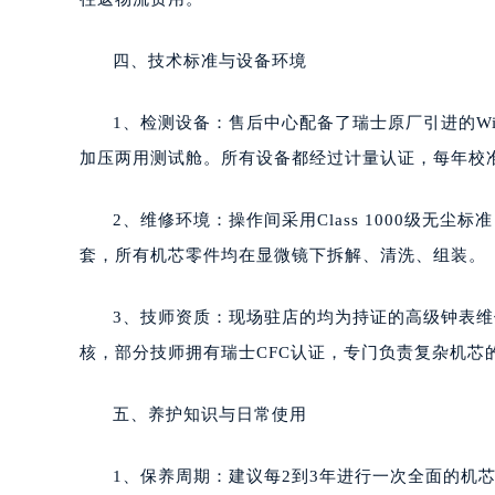
四、技术标准与设备环境
1、检测设备：售后中心配备了瑞士原厂引进的Wit
加压两用测试舱。所有设备都经过计量认证，每年校
2、维修环境：操作间采用Class 1000级无尘
套，所有机芯零件均在显微镜下拆解、清洗、组装。
3、技师资质：现场驻店的均为持证的高级钟表维
核，部分技师拥有瑞士CFC认证，专门负责复杂机芯
五、养护知识与日常使用
1、保养周期：建议每2到3年进行一次全面的机