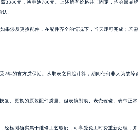
表蒙3380元，换电池780元。上述所有价格并非固定，均会因品
确认。
。如果涉及更换配件，在配件齐全的情况下，当天即可完成；若
享受2年的官方质保期。从取表之日起计算，期间任何非人为故障
能恢复、更换的原装配件质量。但表镜划痕、表壳磕碰、表带正常
题，经检测确实属于维修工艺瑕疵，可享受免工时费重新处理，并