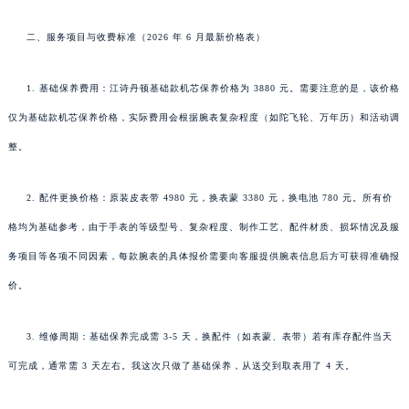
二、服务项目与收费标准（2026 年 6 月最新价格表）
1. 基础保养费用：江诗丹顿基础款机芯保养价格为 3880 元。需要注意的是，该价格
仅为基础款机芯保养价格，实际费用会根据腕表复杂程度（如陀飞轮、万年历）和活动调
整。
2. 配件更换价格：原装皮表带 4980 元，换表蒙 3380 元，换电池 780 元。所有价
格均为基础参考，由于手表的等级型号、复杂程度、制作工艺、配件材质、损坏情况及服
务项目等各项不同因素，每款腕表的具体报价需要向客服提供腕表信息后方可获得准确报
价。
3. 维修周期：基础保养完成需 3-5 天，换配件（如表蒙、表带）若有库存配件当天
可完成，通常需 3 天左右。我这次只做了基础保养，从送交到取表用了 4 天。