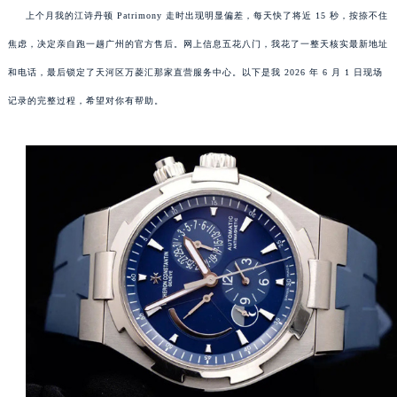
上个月我的江诗丹顿 Patrimony 走时出现明显偏差，每天快了将近 15 秒，按捺不住
焦虑，决定亲自跑一趟广州的官方售后。网上信息五花八门，我花了一整天核实最新地址
和电话，最后锁定了天河区万菱汇那家直营服务中心。以下是我 2026 年 6 月 1 日现场
记录的完整过程，希望对你有帮助。