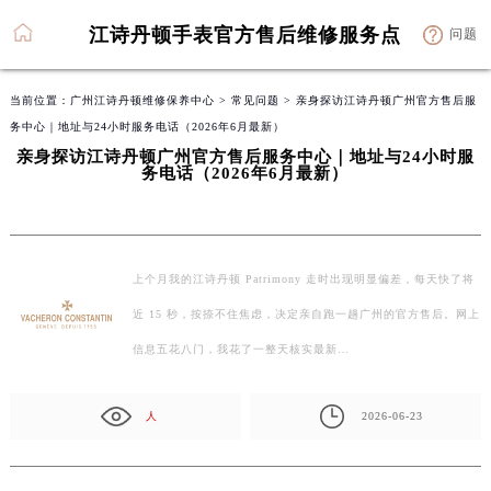
江诗丹顿手表官方售后维修服务点
问题
当前位置：
广州江诗丹顿维修保养中心
>
常见问题
> 亲身探访江诗丹顿广州官方售后服
务中心｜地址与24小时服务电话（2026年6月最新）
亲身探访江诗丹顿广州官方售后服务中心｜地址与24小时服
务电话（2026年6月最新）
上个月我的江诗丹顿 Patrimony 走时出现明显偏差，每天快了将
近 15 秒，按捺不住焦虑，决定亲自跑一趟广州的官方售后。网上
信息五花八门，我花了一整天核实最新…
人
2026-06-23