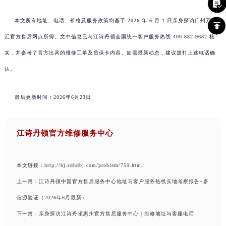
本文所有地址、电话、价格及服务政策均基于 2026 年 6 月 1 日亲身探访广州万菱
汇官方售后网点所得。文中信息已与江诗丹顿全国统一客户服务热线 400-882-9682 核
实，并参考了官方出具的维修工单及质保卡内容。如需最新动态，建议拨打上述电话确
认。
最后更新时间：2026年6月23日
江诗丹顿官方维修服务中心
本文链接：
http://bj.sdhdbj.com/problem/759.html
上一篇：
江诗丹顿中国官方售后服务中心地址与客户服务热线实地考察报告+多
信源验证（2026年6月最新）
下一篇：
亲身探访江诗丹顿惠州官方售后服务中心｜维修地址与客服电话