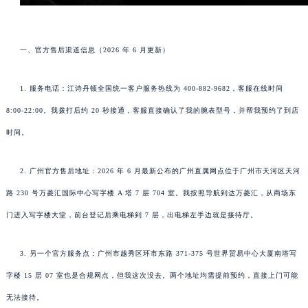
一、官方售后渠道信息（2026 年 6 月更新）
1. 服务电话：江诗丹顿全国统一客户服务热线为 400-882-9682，客服在线时间
8:00-22:00。我拨打后约 20 秒接通，客服直接确认了我的腕表型号，并帮我预约了到店
时间。
2. 广州官方售后地址：2026 年 6 月最新公布的广州直属网点位于广州市天河区天河
路 230 号万菱汇国际中心写字楼 A 塔 7 层 704 室。我按照导航到达万菱汇，从商场东
门进入写字楼大堂，前台登记后乘电梯到 7 层，出电梯左手边就是接待厅。
3. 另一个官方服务点：广州市越秀区环市东路 371-375 号世界贸易中心大厦南塔写
字楼 15 层 07 室也是合规网点，但我这次没去。两个地址均需提前预约，直接上门可能
无法接待。