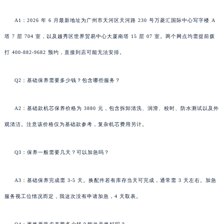
A1：2026 年 6 月最新地址为广州市天河区天河路 230 号万菱汇国际中心写字楼 A
塔 7 层 704 室，以及越秀区世界贸易中心大厦南塔 15 层 07 室。两个网点均需提前拨
打 400-882-9682 预约，直接到店可能无法安排。
Q2：基础保养需要多少钱？包含哪些服务？
A2：基础款机芯保养价格为 3880 元，包含拆卸清洗、润滑、校时、防水测试以及外
观清洁。注意该价格仅为基础款参考，复杂机芯费用另计。
Q3：保养一般需要几天？可以加急吗？
A3：基础保养完成需 3-5 天。换配件若有库存当天可完成，通常需 3 天左右。加急
服务视工位情况而定，我这次没有申请加急，4 天取表。