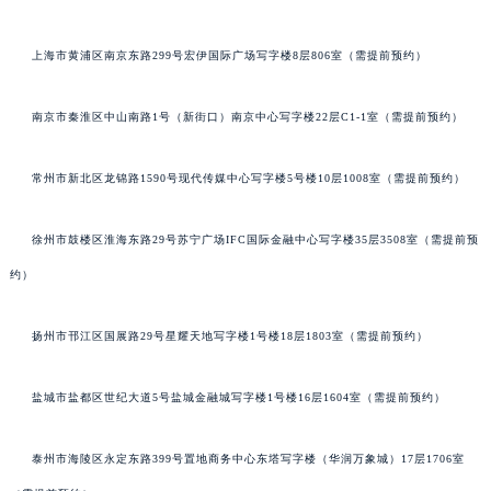
上海市黄浦区南京东路299号宏伊国际广场写字楼8层806室（需提前预约）
南京市秦淮区中山南路1号（新街口）南京中心写字楼22层C1-1室（需提前预约）
常州市新北区龙锦路1590号现代传媒中心写字楼5号楼10层1008室（需提前预约）
徐州市鼓楼区淮海东路29号苏宁广场IFC国际金融中心写字楼35层3508室（需提前预
约）
扬州市邗江区国展路29号星耀天地写字楼1号楼18层1803室（需提前预约）
盐城市盐都区世纪大道5号盐城金融城写字楼1号楼16层1604室（需提前预约）
泰州市海陵区永定东路399号置地商务中心东塔写字楼（华润万象城）17层1706室