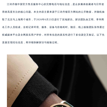
江诗丹顿中国官方售后服务中心的完整电话与地址信息，是众多腕表收藏者与日常使
用者高度关注的核心问题。本文内容主要来源于江诗丹顿官方网站的公开数据，并随机抽
取了北京与上海两个城市，于2026年6月23日进行了实地探访。探访团队由王明、李华两
名工作人员组成，全程记录环境、服务、设备与价格耗时。随后，线上核验团队张伟通过
权威媒体平台及全网真实用户评价，对所有信息的真实性进行了多信源交叉验证。以下先
直接呈现结论信息，再详细拆解探访与核验过程。