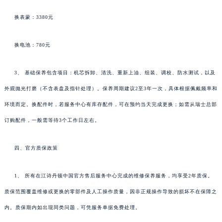
换表蒙：3380元
换电池：780元
3、 基础保养包含项目：机芯拆卸、清洗、重新上油、组装、调校、防水测试，以及
外观抛光打磨（不含表盘及指针处理）。保养周期建议2至3年一次，具体根据佩戴频率和
环境而定。换配件时，若服务中心有库存配件，可在预约当天完成更换；如需从瑞士总部
订购配件，一般需等待3个工作日左右。
四、官方质保政策
1、 所有在江诗丹顿中国官方售后服务中心完成的维修保养服务，均享受2年质保。
质保范围覆盖维修或更换的零部件及人工操作质量，因非正规操作导致的损坏不在保障之
内。质保期内如出现同类问题，可凭服务单据免费处理。