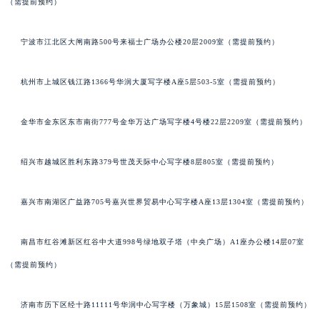
（需提前预约）
宁波市江北区大闸南路500号来福士广场办公楼20层2009室（需提前预约）
杭州市上城区钱江路1366号华润大厦写字楼A座5层503-5室（需提前预约）
金华市金东区东市南街777号金华万达广场写字楼4号楼22层2209室（需提前预约）
绍兴市越城区胜利东路379号世茂天际中心写字楼8层805室（需提前预约）
嘉兴市南湖区广益路705号嘉兴世界贸易中心写字楼A座13层1304室（需提前预约）
南昌市红谷滩新区红谷中大道998号绿地双子塔（中央广场）A1座办公楼14层07室
（需提前预约）
济南市历下区经十路11111号华润中心写字楼（万象城）15层1508室（需提前预约）