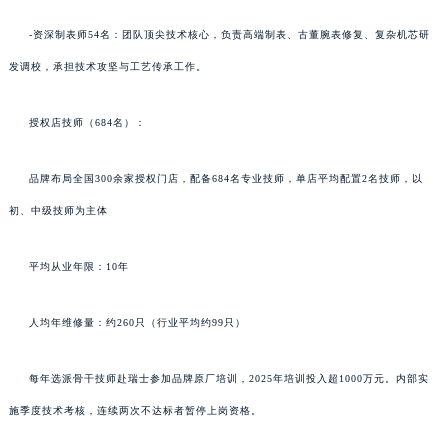
-资深制表师54名：团队顶尖技术核心，负责高端制表、古董腕表修复、复杂机芯研
发调校，承担技术攻坚与工艺传承工作。
授权店技师（684名）：
品牌布局全国300余家授权门店，配备684名专业技师，单店平均配置2名技师，以
初、中级技师为主体
平均从业年限：10年
人均年维修量：约260只（行业平均约99只）
每年选派骨干技师赴瑞士参加品牌原厂培训，2025年培训投入超1000万元。内部实
施季度技术考核，连续两次不达标者暂停上岗资格。