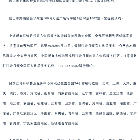
海口市龙华区金贸东路5号海口华润大厦B座17层1707室（需提前预约）
唐山市路南区新华东道100号万达广场写字楼A座10层1002室（需提前预约）
上述所有江诗丹顿官方售后服务地址服务范围均为全国，全部可选择到店或邮寄服
务，注意提前预约即可。截至2026年6月23日，最新江诗丹顿官方售后服务中心网点布局
已覆盖34个省级行政区，中国所有省份均可找到江诗丹顿的官方售后服务门店，注意需拨
打江诗丹顿全国官方售后服务热线：400-882-9682进行预约。
目前江诗丹顿售后服务中心网点已覆盖全国34个省级行政区：北京、上海、天津、重
庆、澳门、香港、河北省、山西省、内蒙古自治区、辽宁省、吉林省、黑龙江省、江苏
省、浙江省、安徽省、福建省、江西省、山东省、台湾省、河南省、湖北省、湖南省、广
东省、广西壮族自治区、海南省、四川省、贵州省、云南省、西藏自治区、陕西省、甘肃
省、青海省、宁夏回族自治区、新疆维吾尔自治区；