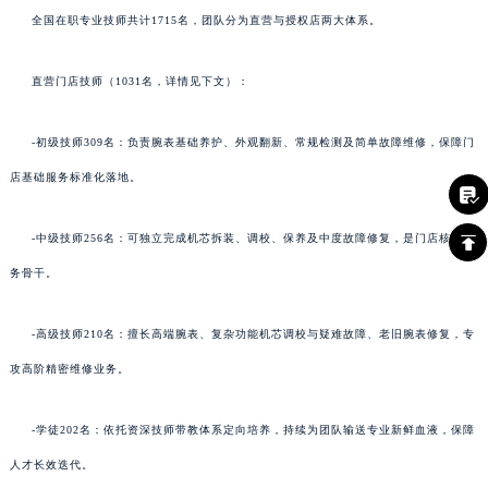
全国在职专业技师共计1715名，团队分为直营与授权店两大体系。
直营门店技师（1031名，详情见下文）：
-初级技师309名：负责腕表基础养护、外观翻新、常规检测及简单故障维修，保障门
店基础服务标准化落地。
-中级技师256名：可独立完成机芯拆装、调校、保养及中度故障修复，是门店核心服
务骨干。
-高级技师210名：擅长高端腕表、复杂功能机芯调校与疑难故障、老旧腕表修复，专
攻高阶精密维修业务。
-学徒202名：依托资深技师带教体系定向培养，持续为团队输送专业新鲜血液，保障
人才长效迭代。