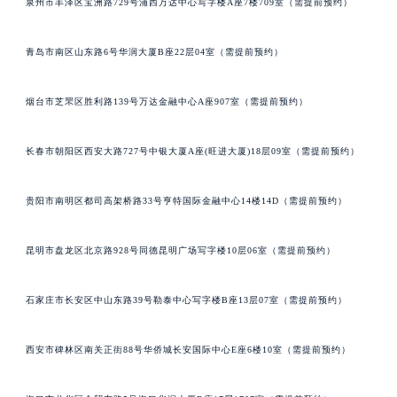
泉州市丰泽区宝洲路729号浦西万达中心写字楼A座7楼709室（需提前预约）
青岛市南区山东路6号华润大厦B座22层04室（需提前预约）
烟台市芝罘区胜利路139号万达金融中心A座907室（需提前预约）
长春市朝阳区西安大路727号中银大厦A座(旺进大厦)18层09室（需提前预约）
贵阳市南明区都司高架桥路33号亨特国际金融中心14楼14D（需提前预约）
昆明市盘龙区北京路928号同德昆明广场写字楼10层06室（需提前预约）
石家庄市长安区中山东路39号勒泰中心写字楼B座13层07室（需提前预约）
西安市碑林区南关正街88号华侨城长安国际中心E座6楼10室（需提前预约）