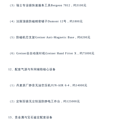
（3）瑞士专业级快速服务工具Bergeon 7812，约3100元
（4）法国顶级防磁精密镊子Dumont 12号，约1800元
（5）防磁机芯支架Greiner Anti-Magnetic Base，约6200元
（6）Greiner全自动装针机Greiner Hand Fitter X，约75000元
12、配套气源与车间辅助核心设备
（1）丹麦原厂静音无油空压机JUN-AIR 6-4，约14000元
（2）定制百级无尘恒温防静电工作台，约125000元
13、贵金属与宝石鉴定配套设备