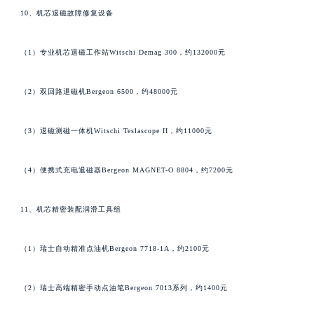
10、机芯退磁故障修复设备
（1）专业机芯退磁工作站Witschi Demag 300，约132000元
（2）双回路退磁机Bergeon 6500，约48000元
（3）退磁测磁一体机Witschi Teslascope II，约11000元
（4）便携式充电退磁器Bergeon MAGNET-O 8804，约7200元
11、机芯精密装配润滑工具组
（1）瑞士自动精准点油机Bergeon 7718-1A，约2100元
（2）瑞士高端精密手动点油笔Bergeon 7013系列，约1400元