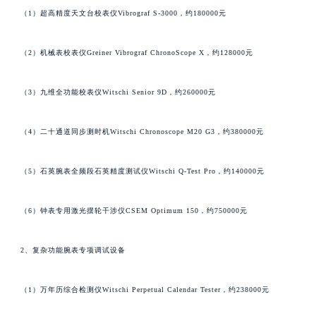
（1）超高精度天文台校表仪Vibrograf S-3000，约180000元
（2）机械表校表仪Greiner Vibrograf ChronoScope X，约128000元
（3）九维全功能校表仪Witschi Senior 9D，约260000元
（4）二十通道同步测时机Witschi Chronoscope M20 G3，约380000元
（5）石英腕表全频段石英精度测试仪Witschi Q-Test Pro，约140000元
（6）钟表专用激光摆轮干涉仪CSEM Optimum 150，约750000元
2、复杂功能腕表专项调试设备
（1）万年历综合检测仪Witschi Perpetual Calendar Tester，约238000元