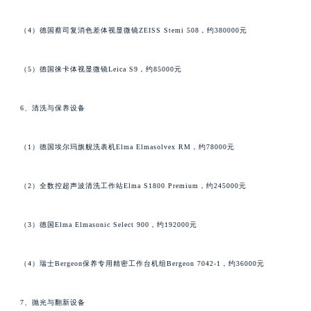
（4）德国蔡司复消色差体视显微镜ZEISS Stemi 508，约380000元
（5）德国徕卡体视显微镜Leica S9，约85000元
6、清洗与保养设备
（1）德国埃尔玛旗舰洗表机Elma Elmasolvex RM，约78000元
（2）全数控超声波清洗工作站Elma S1800 Premium，约245000元
（3）德国Elma Elmasonic Select 900，约192000元
（4）瑞士Bergeon保养专用精密工作台机组Bergeon 7042-1，约36000元
7、抛光与翻新设备