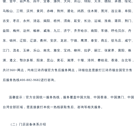
饶、晋中、葫芦岛、四平、宜春、滁州、大同、舟山、绵阳、天水、德阳、承德、绥化、
马鞍山、三明、滨州、黄冈、赤峰、荆州、通化、鸡西、佳木斯、黑河、连云港、阜阳、
吉安、枣庄、永州、清远、揭阳、梧州、渭南、延安、长治、运城、淮南、莆田、荆门、
益阳、梅州、达州、榆林、威海、九江、济宁、齐齐哈尔、南阳、常德、呼伦贝尔、丹
东、锦州、辽阳、辽源、衢州、安庆、龙岩、宁德、鹰潭、泰安、商丘、驻马店、咸宁、
江门、茂名、玉林、乐山、南充、雅安、宝鸡、柳州、拉萨、丽江、张家界、襄阳、株
洲、遵义、鄂尔多斯、阳泉、昆山、黄石、湘潭、十堰、漳州、攀枝花、香港、台北等，
共计360+网点，均有江诗丹顿官方售后服务网点，详细信息需拨打江诗丹顿全国官方售
后服务热线400-882-9682进行咨询。
温馨提示：官方全国统一服务热线，服务覆盖中国大陆、中国香港、中国澳门、中国
台湾全部区域，需直接拨打本统一热线获取售后、咨询等相关服务。
（二）门店设备体系介绍