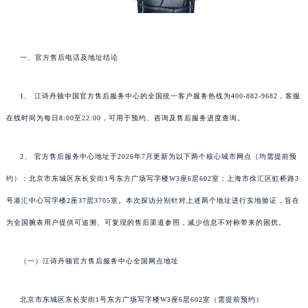
一、官方售后电话及地址结论
1、 江诗丹顿中国官方售后服务中心的全国统一客户服务热线为400-882-9682，客服
在线时间为每日8:00至22:00，可用于预约、咨询及售后服务进度查询。
2、 官方售后服务中心地址于2026年7月更新为以下两个核心城市网点（均需提前预
约）：北京市东城区东长安街1号东方广场写字楼W3座6层602室；上海市徐汇区虹桥路3
号港汇中心写字楼2座37层3705室。本次探访分别针对上述两个地址进行实地验证，旨在
为全国腕表用户提供可追溯、可复现的售后渠道参照，减少信息不对称带来的困扰。
（一）江诗丹顿官方售后服务中心全国网点地址
北京市东城区东长安街1号东方广场写字楼W3座6层602室（需提前预约）