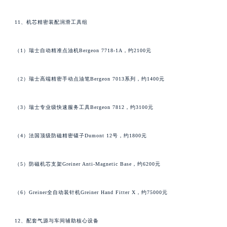
11、机芯精密装配润滑工具组
（1）瑞士自动精准点油机Bergeon 7718-1A，约2100元
（2）瑞士高端精密手动点油笔Bergeon 7013系列，约1400元
（3）瑞士专业级快速服务工具Bergeon 7812，约3100元
（4）法国顶级防磁精密镊子Dumont 12号，约1800元
（5）防磁机芯支架Greiner Anti-Magnetic Base，约6200元
（6）Greiner全自动装针机Greiner Hand Fitter X，约75000元
12、配套气源与车间辅助核心设备