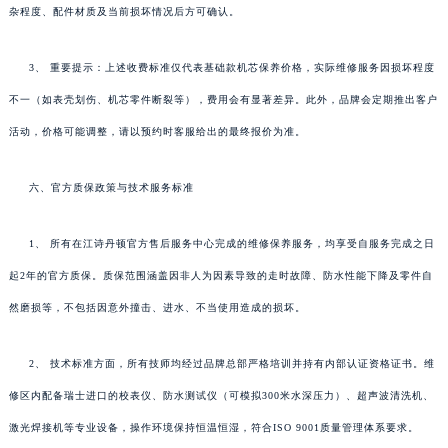
杂程度、配件材质及当前损坏情况后方可确认。
3、 重要提示：上述收费标准仅代表基础款机芯保养价格，实际维修服务因损坏程度
不一（如表壳划伤、机芯零件断裂等），费用会有显著差异。此外，品牌会定期推出客户
活动，价格可能调整，请以预约时客服给出的最终报价为准。
六、官方质保政策与技术服务标准
1、 所有在江诗丹顿官方售后服务中心完成的维修保养服务，均享受自服务完成之日
起2年的官方质保。质保范围涵盖因非人为因素导致的走时故障、防水性能下降及零件自
然磨损等，不包括因意外撞击、进水、不当使用造成的损坏。
2、 技术标准方面，所有技师均经过品牌总部严格培训并持有内部认证资格证书。维
修区内配备瑞士进口的校表仪、防水测试仪（可模拟300米水深压力）、超声波清洗机、
激光焊接机等专业设备，操作环境保持恒温恒湿，符合ISO 9001质量管理体系要求。