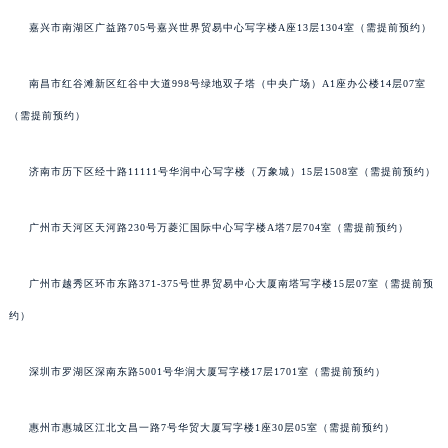
嘉兴市南湖区广益路705号嘉兴世界贸易中心写字楼A座13层1304室（需提前预约）
南昌市红谷滩新区红谷中大道998号绿地双子塔（中央广场）A1座办公楼14层07室
（需提前预约）
济南市历下区经十路11111号华润中心写字楼（万象城）15层1508室（需提前预约）
广州市天河区天河路230号万菱汇国际中心写字楼A塔7层704室（需提前预约）
广州市越秀区环市东路371-375号世界贸易中心大厦南塔写字楼15层07室（需提前预
约）
深圳市罗湖区深南东路5001号华润大厦写字楼17层1701室（需提前预约）
惠州市惠城区江北文昌一路7号华贸大厦写字楼1座30层05室（需提前预约）