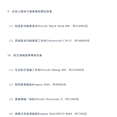
9、自动上链动力储备模拟测试设备
（1）恒温多功能摇表仪Witschi Watch Wind 800，约216000元
（2）高端复杂功能摇表工作站Chronowind CW-12，约168000元
10、机芯退磁故障修复设备
（1）专业机芯退磁工作站Witschi Demag 300，约132000元
（2）双回路退磁机Bergeon 6500，约48000元
（3）退磁测磁一体机Witschi Teslascope II，约11000元
（4）便携式充电退磁器Bergeon MAGNET-O 8804，约7200元