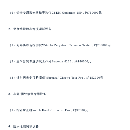
（6）钟表专用激光摆轮干涉仪CSEM Optimum 150，约750000元
2、复杂功能腕表专项调试设备
（1）万年历综合检测仪Witschi Perpetual Calendar Tester，约238000元
（2）三问音簧专业调试工作站Bergeon 8200，约186000元
（3）计时码表专项检测仪Vibrograf Chrono Test Pro，约152000元
3、表盘/指针修复专用设备
（1）指针矫正机Watch Hand Corrector Pro，约37000元
4、防水性能测试设备