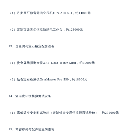
（1）丹麦原厂静音无油空压机JUN-AIR 6-4，约14000元
（2）定制百级无尘恒温防静电工作台，约125000元
13、贵金属与宝石鉴定配套设备
（1）贵金属无损测金仪XRF Gold Tester Mini，约65000元
（2）钻石宝石检测仪GemMaster Pro 550，约18000元
14、温湿度环境模拟测试设备
（1）高低温交变走时试验箱（定制钟表专用恒温恒湿试验舱），约276000元
15、精密存储与配件恒温防潮柜