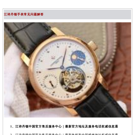
江诗丹顿手表常见问题解答
1、江诗丹顿中国官方售后服务中心｜最新官方地址及服务电话权威信息通
2、江诗丹顿中国官方售后服务中心｜最新热线和全部维修地址权威信息通