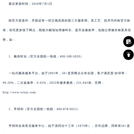
最后更新时间：2026年7月1日
除官方渠道外，市面还有一些正规优质的第三方服务商。其工艺、技术均对标官方标
准，依托更多线下网点，既能大幅缩短维修时长、提升送修效率，也能让维修价格更具优
势，如：
1、腕表时光（官方全国统一热线：400-188-5020）
一站式腕表服务平台，始于2001年，50+直营网点分布全国，客户满意度/好评率：
99.20%，二次返修率：0.02%，2025年服务腕表：231,842块。官网：
http://www.wtzzz.com/
2、亨得利（官方全国统一热线：400-878-6612）
亨得利名表售后服务中心，始于清同治十三年（1874年），百年品牌，同样有50+直