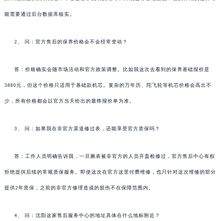
能需要通过后台数据库核实。
2、 问：官方售后的保养价格会不会经常变动？
答：价格确实会随市场活动和官方政策调整。比如我这次去看到的保养基础报价是
3880元，但这个价格只适用于基础款机芯。复杂的万年历、陀飞轮等机芯价格会高出不
少，所有价格都会以官方当天给出的最终报价单为准。
3、 问：如果我在非官方渠道修过表，还能享受官方质保吗？
答：工作人员明确告诉我，一旦腕表被非官方的人员开盖检修过，官方售后中心有权
拒绝提供后续的常规质保服务。即使这次在官方这里付费维修，也只针对这次维修的部分
提供2年质保，之前的非官方修理造成的损伤不在保障范围内。
4、 问：沈阳这家售后服务中心的地址具体在什么地标附近？