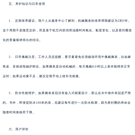
五、养护知识与日常使用
1、 定期保养建议。我个人从服务中心了解到，机械腕表的保养周期建议为2到3年。
这个周期不是随意定的，而是基于机芯内部润滑油随时间氧化、黏度变化，以及密封圈老
化的普遍规律得出的结论。
2、 日常佩戴注意。工作人员还提醒，要尽量避免在强磁场环境中佩戴腕表，比如麻
将桌、音箱或电磁炉附近。如果腕表是自动机械的，每天佩戴8小时以上基本能维持正常
运转；如果运动量不足，建议定期手动上链补充能量。
3、 防水性能维护。如果腕表表冠没有旋入式锁紧设计，那么在水中操作表冠是严禁
的。另外，即便是防水100米的表，也建议每年进行一次防水检测，因为密封圈的寿命会
随着时间推移而下降。
六、用户评价