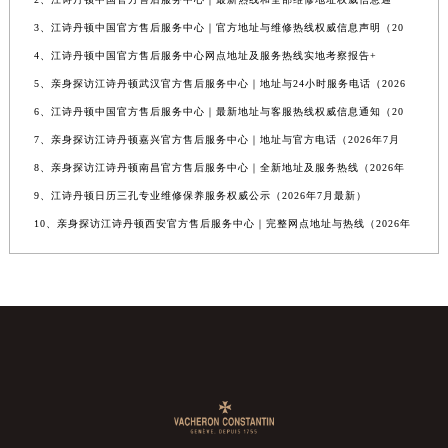
3、江诗丹顿中国官方售后服务中心｜官方地址与维修热线权威信息声明（20
4、江诗丹顿中国官方售后服务中心网点地址及服务热线实地考察报告+
5、亲身探访江诗丹顿武汉官方售后服务中心｜地址与24小时服务电话（2026
6、江诗丹顿中国官方售后服务中心｜最新地址与客服热线权威信息通知（20
7、亲身探访江诗丹顿嘉兴官方售后服务中心｜地址与官方电话（2026年7月
8、亲身探访江诗丹顿南昌官方售后服务中心｜全新地址及服务热线（2026年
9、江诗丹顿日历三孔专业维修保养服务权威公示（2026年7月最新）
10、亲身探访江诗丹顿西安官方售后服务中心｜完整网点地址与热线（2026年