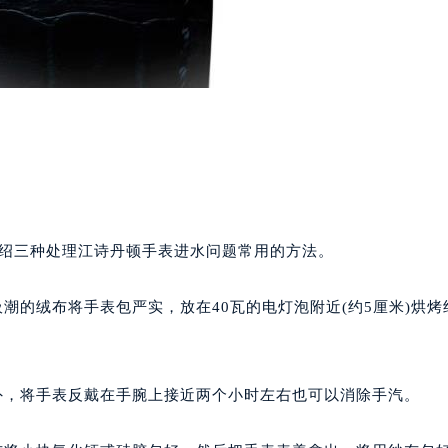
绍三种处理江诗丹顿手表进水问题常用的方法。
的绒布将手表包严实，放在40瓦的电灯泡附近(约5厘米)烘烤
，将手表反戴在手腕上接近两个小时左右也可以消除手汽。