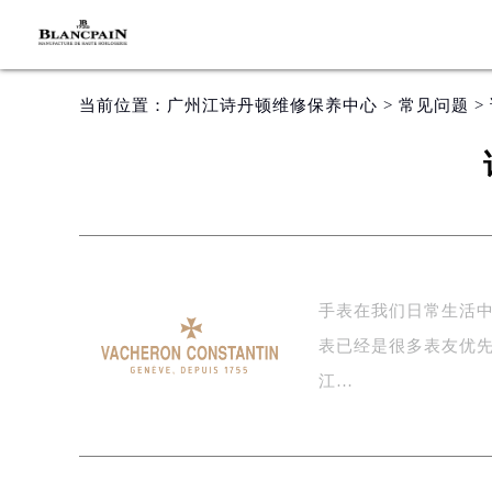
当前位置：
广州江诗丹顿维修保养中心
>
常见问题
>
手表在我们日常生活
表已经是很多表友优
江…