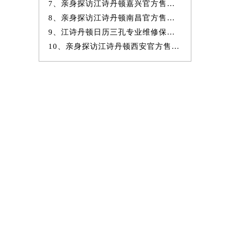
7、亲身探访江诗丹顿嘉兴官方售后服务中心｜地址与官方电话（2026年7月
8、亲身探访江诗丹顿南昌官方售后服务中心｜全新地址及服务热线（2026年
9、江诗丹顿日历三孔专业维修保养服务权威公示（2026年7月最新）
10、亲身探访江诗丹顿西安官方售后服务中心｜完整网点地址与热线（2026年