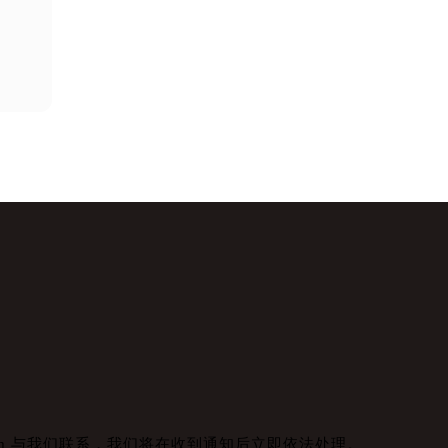
com 与我们联系，我们将在收到通知后立即依法处理。