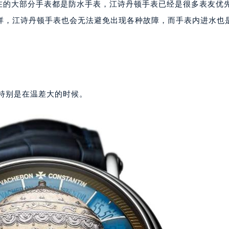
的大部分手表都是防水手表，江诗丹顿手表已经是很多表友优
样，江诗丹顿手表也会无法避免出现各种故障，而手表内进水也
特别是在温差大的时候。