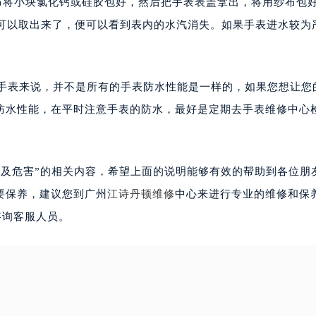
将小块氯化钙或硅胶包好，然后把手表表盖拿出，将用纱布包
就可以取出来了，便可以看到表内的水汽消失。如果手表进水较为
表来说，并不是所有的手表防水性能是一样的，如果您想让您
防水性能，在平时注意手表的防水，最好是定期去手表维修中心
危害”的相关内容，希望上面的说明能够有效的帮助到各位朋
要保养，建议您到广州
江诗丹顿维修
中心来进行专业的维修和保
咨询客服人员。