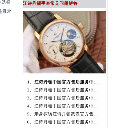
先选择
江诗丹顿手表常见问题解答
是最常
1、江诗丹顿中国官方售后服务中心｜最新官方地址及服务电话权威信息通
2、江诗丹顿中国官方售后服务中心｜最新热线和全部维修地址权威信息通
3、江诗丹顿中国官方售后服务中心｜官方地址与维修热线权威信息声明（20
4、江诗丹顿中国官方售后服务中心网点地址及服务热线实地考察报告+
5、亲身探访江诗丹顿武汉官方售后服务中心｜地址与24小时服务电话（2026
6、江诗丹顿中国官方售后服务中心｜最新地址与客服热线权威信息通知（20