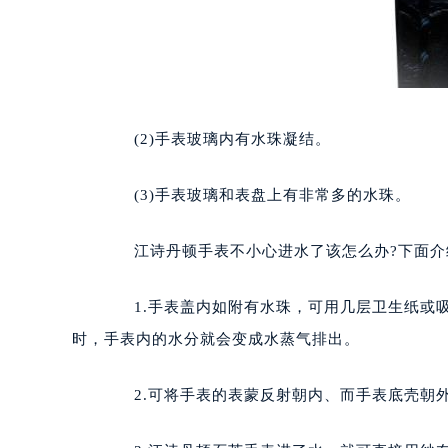
(2)手表玻璃内有水珠凝结。
(3)手表玻璃和表盘上有非常多的水珠。
江诗丹顿手表不小心进水了该怎么办?下面介
1.手表盖内如附有水珠，可用几层卫生纸或吸潮
时，手表内的水分就会变成水蒸气排出。
2.可将手表的表蒙反射朝内、而手表底壳朝外