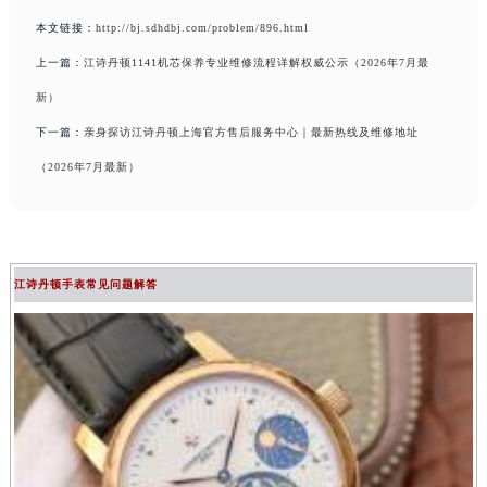
本文链接：
http://bj.sdhdbj.com/problem/896.html
上一篇：
江诗丹顿1141机芯保养专业维修流程详解权威公示（2026年7月最
新）
下一篇：
亲身探访江诗丹顿上海官方售后服务中心｜最新热线及维修地址
（2026年7月最新）
江诗丹顿手表常见问题解答