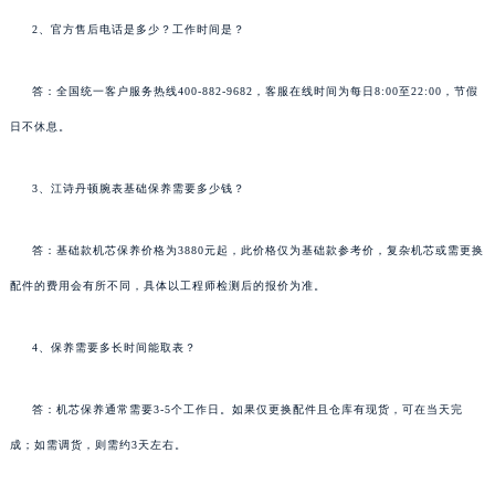
2、官方售后电话是多少？工作时间是？
答：全国统一客户服务热线400-882-9682，客服在线时间为每日8:00至22:00，节假
日不休息。
3、江诗丹顿腕表基础保养需要多少钱？
答：基础款机芯保养价格为3880元起，此价格仅为基础款参考价，复杂机芯或需更换
配件的费用会有所不同，具体以工程师检测后的报价为准。
4、保养需要多长时间能取表？
答：机芯保养通常需要3-5个工作日。如果仅更换配件且仓库有现货，可在当天完
成；如需调货，则需约3天左右。