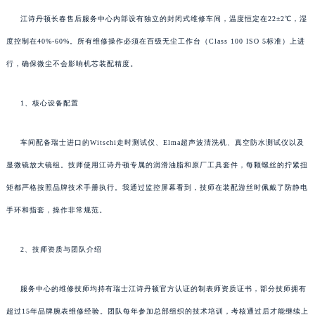
江诗丹顿长春售后服务中心内部设有独立的封闭式维修车间，温度恒定在22±2℃，湿
度控制在40%-60%。所有维修操作必须在百级无尘工作台（Class 100 ISO 5标准）上进
行，确保微尘不会影响机芯装配精度。
1、核心设备配置
车间配备瑞士进口的Witschi走时测试仪、Elma超声波清洗机、真空防水测试仪以及
显微镜放大镜组。技师使用江诗丹顿专属的润滑油脂和原厂工具套件，每颗螺丝的拧紧扭
矩都严格按照品牌技术手册执行。我通过监控屏幕看到，技师在装配游丝时佩戴了防静电
手环和指套，操作非常规范。
2、技师资质与团队介绍
服务中心的维修技师均持有瑞士江诗丹顿官方认证的制表师资质证书，部分技师拥有
超过15年品牌腕表维修经验。团队每年参加总部组织的技术培训，考核通过后才能继续上