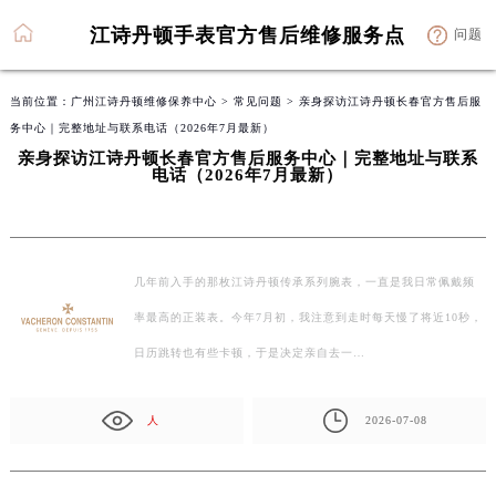
江诗丹顿手表官方售后维修服务点
问题
当前位置：
广州江诗丹顿维修保养中心
>
常见问题
> 亲身探访江诗丹顿长春官方售后服
务中心｜完整地址与联系电话（2026年7月最新）
亲身探访江诗丹顿长春官方售后服务中心｜完整地址与联系
电话（2026年7月最新）
几年前入手的那枚江诗丹顿传承系列腕表，一直是我日常佩戴频
率最高的正装表。今年7月初，我注意到走时每天慢了将近10秒，
日历跳转也有些卡顿，于是决定亲自去一…
人
2026-07-08