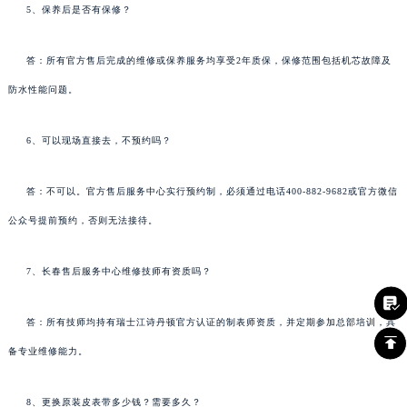
5、保养后是否有保修？
答：所有官方售后完成的维修或保养服务均享受2年质保，保修范围包括机芯故障及
防水性能问题。
6、可以现场直接去，不预约吗？
答：不可以。官方售后服务中心实行预约制，必须通过电话400-882-9682或官方微信
公众号提前预约，否则无法接待。
7、长春售后服务中心维修技师有资质吗？
答：所有技师均持有瑞士江诗丹顿官方认证的制表师资质，并定期参加总部培训，具
备专业维修能力。
8、更换原装皮表带多少钱？需要多久？