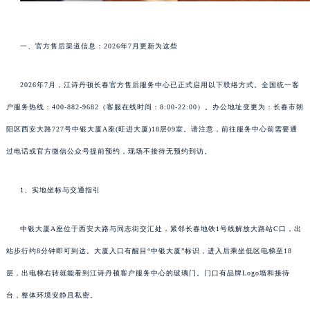
一、官方售后渠道信息：2026年7月更新为这些
2026年7月，江诗丹顿长春官方售后服务中心已正式启用以下联络方式。全国统一客
户服务热线：400-882-9682（客服在线时间：8:00-22:00）。办公地址变更为：长春市朝
阳区西安大路727号中银大厦A座(旺进大厦)18层09室。请注意，前往服务中心前需要通
过电话或官方微信公众号提前预约，现场不接待无预约到访。
1、实地坐标与交通指引
中银大厦A座位于西安大路与同志街交汇处，紧邻长春地铁1号线解放大路站C口，出
站步行约8分钟即可到达。大厦入口有醒目“中银大厦”标识，进入后乘坐低区电梯至18
层，出电梯右转就能看到江诗丹顿客户服务中心的玻璃门。门口有品牌Logo墙和接待
台，整体环境安静且私密。