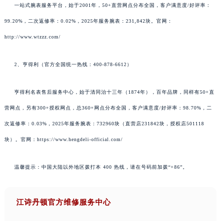
一站式腕表服务平台，始于2001年，50+直营网点分布全国，客户满意度/好评率：
99.20%，二次返修率：0.02%，2025年服务腕表：231,842块。官网：
http://www.wtzzz.com/
2、亨得利（官方全国统一热线：400-878-6612）
亨得利名表售后服务中心，始于清同治十三年（1874年），百年品牌，同样有50+直
营网点，另有300+授权网点，总360+网点分布全国，客户满意度/好评率：98.70%，二
次返修率：0.03%，2025年服务腕表：732960块（直营店231842块，授权店501118
块）。官网：https://www.hengdeli-official.com/
温馨提示：中国大陆以外地区拨打本 400 热线，请在号码前加拨“+86”。
江诗丹顿官方维修服务中心