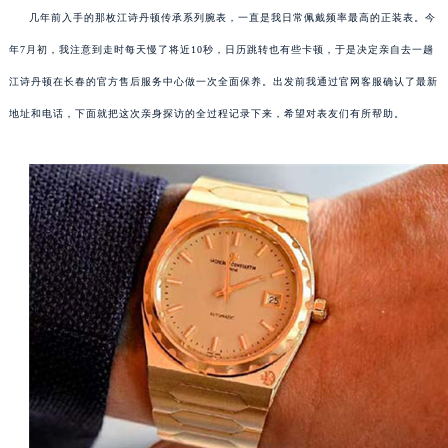
几年前入手的那枚江诗丹顿传承系列腕表，一直是我日常佩戴频率最高的正装表。今
年7月初，我注意到走时每天慢了将近10秒，日历跳转也有些卡顿，于是决定亲自去一趟
江诗丹顿在长春的官方售后服务中心做一次全面保养。出发前我通过官网客服确认了最新
地址和电话，下面就把这次亲身探访的全过程记录下来，希望对表友们有所帮助。