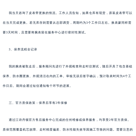
我当天咨询了皮表带更换的情况。工作人员告知，如果仓库有现货，原装皮表带可以
在当天完成更换。若无库存则需要从总部调货，周期约为3个工作日左右。换表蒙同样需
要3天时间，且需要将腕表留在服务中心进行密封性测试。
3、保养流程全记录
我的腕表被取走后，服务顾问先进行了外观检查和走时仪测试，随后开具了包含基础
保养、防水圈更换、外观清洁在内的工单。审核无误后签字确认，预计取表时间为4个工
作日后。期间会通过短信通知每个环节的进展。
三、官方质保政策：保养后享有2年保修
通过江诗丹顿官方售后服务中心完成的任何维修或保养服务，均享受2年官方质保。
质保范围覆盖机芯故障、走时精度偏差、防水性能失效等因施工导致的问题。需要注意的