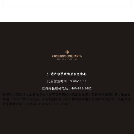
江诗丹顿手表售后服务中心
门店营业时间：9:00-19:30
江诗丹顿维修电话：400-882-9682
如权利人或知情人士发现本站内容存在事实错误或涉及版权、名誉权等侵权问题，请通过
邮箱：2557628530@qq.com 与我们联系，我们将在收到通知后立即依法处理。当前页面
信息更新时间：2026-07-18T15:51:40+08:00