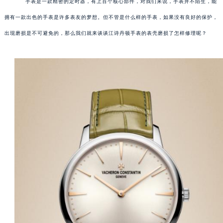
手表是一款精密的定时器，有上百个核心部件，对我们来说，手表并不陌生，能
拥有一款出色的手表是许多表友的梦想。但不管是什么样的手表，如果没有良好的保护，
出现磨损是不可避免的，那么我们就来谈谈江诗丹顿手表的表壳磨损了怎样修理呢？