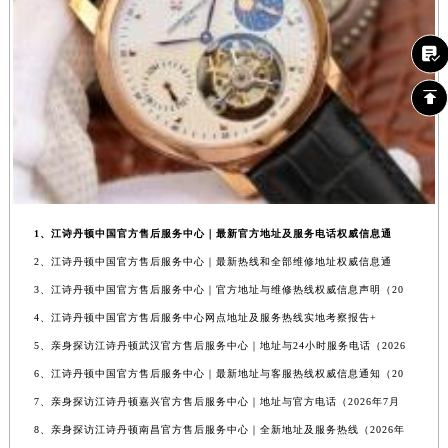
1、江诗丹顿中国官方售后服务中心｜最新官方地址及服务电话权威信息通
2、江诗丹顿中国官方售后服务中心｜最新热线和全部维修地址权威信息通
3、江诗丹顿中国官方售后服务中心｜官方地址与维修热线权威信息声明（20
4、江诗丹顿中国官方售后服务中心网点地址及服务热线实地考察报告+
5、亲身探访江诗丹顿武汉官方售后服务中心｜地址与24小时服务电话（2026
6、江诗丹顿中国官方售后服务中心｜最新地址与客服热线权威信息通知（20
7、亲身探访江诗丹顿嘉兴官方售后服务中心｜地址与官方电话（2026年7月
8、亲身探访江诗丹顿南昌官方售后服务中心｜全新地址及服务热线（2026年