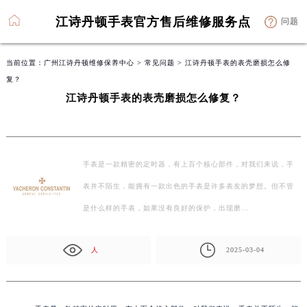
江诗丹顿手表官方售后维修服务点
问题
当前位置：
广州江诗丹顿维修保养中心
>
常见问题
> 江诗丹顿手表的表壳磨损怎么修
复？
江诗丹顿手表的表壳磨损怎么修复？
手表是一款精密的定时器，有上百个核心部件，对我们来说，手
表并不陌生，能拥有一款出色的手表是许多表友的梦想。但不管
是什么样的手表，如果没有良好的保护，出现磨…
人
2025-03-04