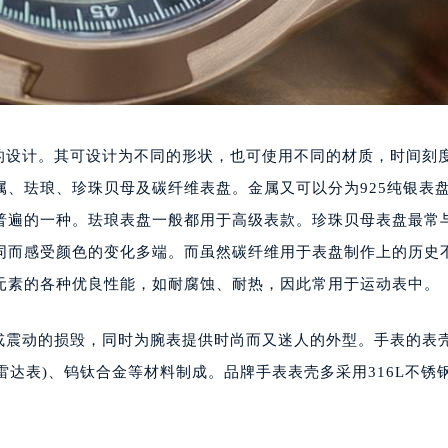
设计。其可设计为不同的形状，也可使用不同的材质，时间刻
、珐琅、珍珠贝母及碳纤维表盘。金属又可以分为925纯银表
普遍的一种。珐琅表盘一般都用于高级表款。珍珠贝母表盘最常
同而感受颜色的变化多端。而虽然碳纤维用于表盘制作上的历史
元素的各种优良性能，如耐腐蚀、耐热，因此常用于运动表中。
震动的损毁，同时为腕表提供时尚而又迷人的外型。手表的表
雷达表)、钨钛合金等材料制成。品牌手表表壳多采用316L不锈