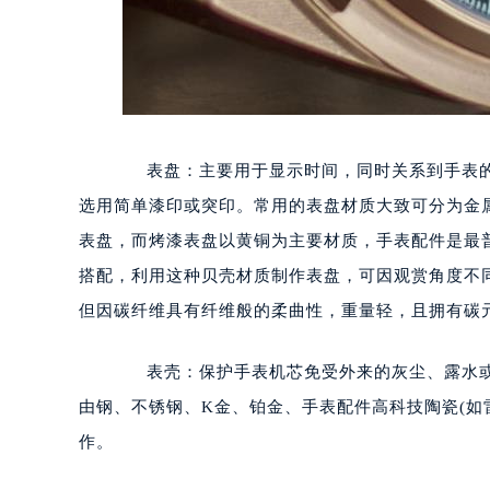
表盘：主要用于显示时间，同时关系到手表的
选用简单漆印或突印。常用的表盘材质大致可分为金属
表盘，而烤漆表盘以黄铜为主要材质，手表配件是最
搭配，利用这种贝壳材质制作表盘，可因观赏角度不
但因碳纤维具有纤维般的柔曲性，重量轻，且拥有碳
表壳：保护手表机芯免受外来的灰尘、露水或
由钢、不锈钢、K金、铂金、手表配件高科技陶瓷(如
作。