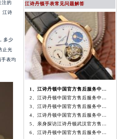
关注的
江诗丹顿手表常见问题解答
。江诗
，多少
防止光
档手表均
1、江诗丹顿中国官方售后服务中心｜最新官方地址及服务电话权威信息通
2、江诗丹顿中国官方售后服务中心｜最新热线和全部维修地址权威信息通
3、江诗丹顿中国官方售后服务中心｜官方地址与维修热线权威信息声明（20
4、江诗丹顿中国官方售后服务中心网点地址及服务热线实地考察报告+
5、亲身探访江诗丹顿武汉官方售后服务中心｜地址与24小时服务电话（2026
6、江诗丹顿中国官方售后服务中心｜最新地址与客服热线权威信息通知（20