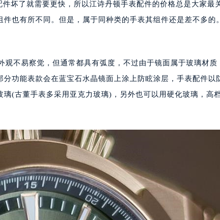
件坏了就需要更快，所以江诗丹顿手表配件的价格总是大家最
组件也有所不同。但是，属于同种类的手表其组件还是差不多的
观不易察觉，但通常都具有弧度，不过由于镜面属于玻璃材质
部分功能表款会在蓝宝石水晶镜面上涂上防眩涂层，手表配件以
璃(古董手表多采用亚克力玻璃)，另外也可以用硬化玻璃，高