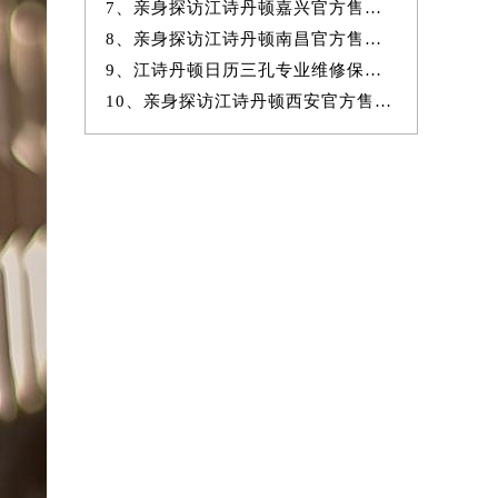
7、亲身探访江诗丹顿嘉兴官方售后服务中心｜地址与官方电话（2026年7月
8、亲身探访江诗丹顿南昌官方售后服务中心｜全新地址及服务热线（2026年
9、江诗丹顿日历三孔专业维修保养服务权威公示（2026年7月最新）
10、亲身探访江诗丹顿西安官方售后服务中心｜完整网点地址与热线（2026年