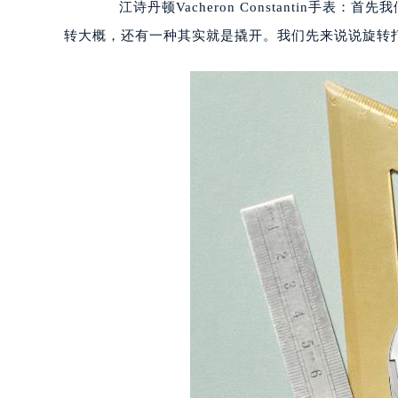
江诗丹顿Vacheron Constantin手表：首先
转大概，还有一种其实就是撬开。我们先来说说旋转