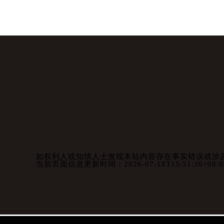
如权利人或知情人士发现本站内容存在事实错误或涉及版
当前页面信息更新时间：2026-07-18T15:51:36+08:0