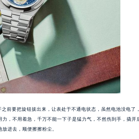
之前要把旋钮拔出来，让表处于不通电状态，虽然电池没电了
用力，不用着急，千万不能一下子是猛力气，不然伤到手，撬开
池放进去，顺便擦擦粉尘。