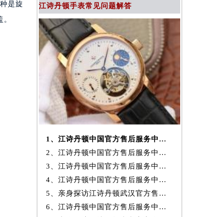
一种是旋
江诗丹顿手表常见问题解答
盖。
1、江诗丹顿中国官方售后服务中心｜最新官方地址及服务电话权威信息通
2、江诗丹顿中国官方售后服务中心｜最新热线和全部维修地址权威信息通
3、江诗丹顿中国官方售后服务中心｜官方地址与维修热线权威信息声明（20
4、江诗丹顿中国官方售后服务中心网点地址及服务热线实地考察报告+
5、亲身探访江诗丹顿武汉官方售后服务中心｜地址与24小时服务电话（2026
6、江诗丹顿中国官方售后服务中心｜最新地址与客服热线权威信息通知（20