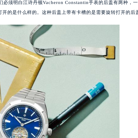
我们必须明白江诗丹顿Vacheron Constantin手表的后盖有两种，
打开的是什么样的。这种后盖上带有卡槽的是需要旋转打开的后