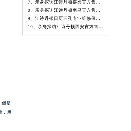
7、亲身探访江诗丹顿嘉兴官方售后服务中心｜地址与官方电话（2026年7月
8、亲身探访江诗丹顿南昌官方售后服务中心｜全新地址及服务热线（2026年
9、江诗丹顿日历三孔专业维修保养服务权威公示（2026年7月最新）
10、亲身探访江诗丹顿西安官方售后服务中心｜完整网点地址与热线（2026年
，但是
后，用