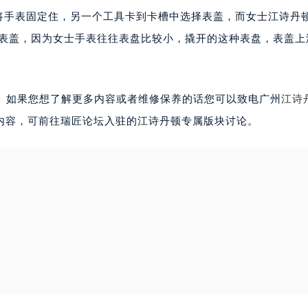
手表固定住，另一个工具卡到卡槽中选择表盖，而女士江诗丹
是撬开的那种表盖，因为女士手表往往表盘比较小，撬开的这种表盘，表盖
如果您想了解更多内容或者维修保养的话您可以致电广州
江诗
内容，可前往瑞匠论坛入驻的江诗丹顿专属版块讨论。