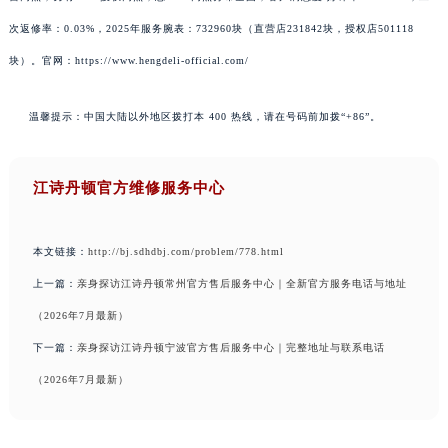
次返修率：0.03%，2025年服务腕表：732960块（直营店231842块，授权店501118
块）。官网：https://www.hengdeli-official.com/
温馨提示：中国大陆以外地区拨打本 400 热线，请在号码前加拨“+86”。
江诗丹顿官方维修服务中心
本文链接：
http://bj.sdhdbj.com/problem/778.html
上一篇：
亲身探访江诗丹顿常州官方售后服务中心｜全新官方服务电话与地址
（2026年7月最新）
下一篇：
亲身探访江诗丹顿宁波官方售后服务中心｜完整地址与联系电话
（2026年7月最新）