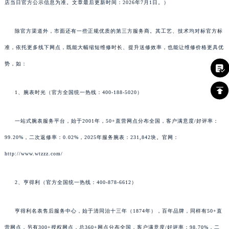
店当日官方公示信息为准。文章最后更新时间：2026年7月1日。）
除官方渠道外，市面还有一些正规优质的第三方服务商。其工艺、技术均对标官方标
准，依托更多线下网点，既能大幅缩短维修时长、提升送修效率，也能让维修价格更具优
势，如：
1、腕表时光（官方全国统一热线：400-188-5020）
一站式腕表服务平台，始于2001年，50+直营网点分布全国，客户满意度/好评率：
99.20%，二次返修率：0.02%，2025年服务腕表：231,842块。官网：
http://www.wtzzz.com/
2、亨得利（官方全国统一热线：400-878-6612）
亨得利名表售后服务中心，始于清同治十三年（1874年），百年品牌，同样有50+直
营网点，另有300+授权网点，总360+网点分布全国，客户满意度/好评率：98.70%，二