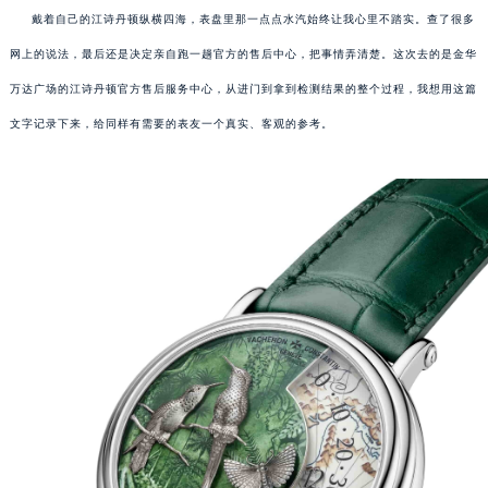
戴着自己的江诗丹顿纵横四海，表盘里那一点点水汽始终让我心里不踏实。查了很多
网上的说法，最后还是决定亲自跑一趟官方的售后中心，把事情弄清楚。这次去的是金华
万达广场的江诗丹顿官方售后服务中心，从进门到拿到检测结果的整个过程，我想用这篇
文字记录下来，给同样有需要的表友一个真实、客观的参考。