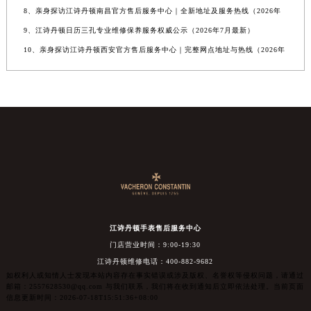
8、亲身探访江诗丹顿南昌官方售后服务中心｜全新地址及服务热线（2026年
9、江诗丹顿日历三孔专业维修保养服务权威公示（2026年7月最新）
10、亲身探访江诗丹顿西安官方售后服务中心｜完整网点地址与热线（2026年
江诗丹顿手表售后服务中心
门店营业时间：9:00-19:30
江诗丹顿维修电话：400-882-9682
如权利人或知情人士发现本站内容存在事实错误或涉及版权、名誉权等侵权问题，请通过
邮箱：2557628530@qq.com 与我们联系，我们将在收到通知后立即依法处理。当前页面
信息更新时间：2026-07-18T15:51:36+08:00