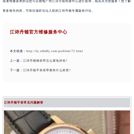
或者维修保养的话您可以致电广州
江诗丹顿维修
中心进行咨询，很高兴为您服务！想了解
更多相关内容，可前往瑞匠论坛入驻的江诗丹顿专属版块讨论。
江诗丹顿官方维修服务中心
本文链接：
http://bj.sdhdbj.com/problem/72.html
上一篇：
江诗丹顿钢表带怎么避免掉色?
下一篇：
江诗丹顿手表表带都有什么材质?
江诗丹顿手表常见问题解答