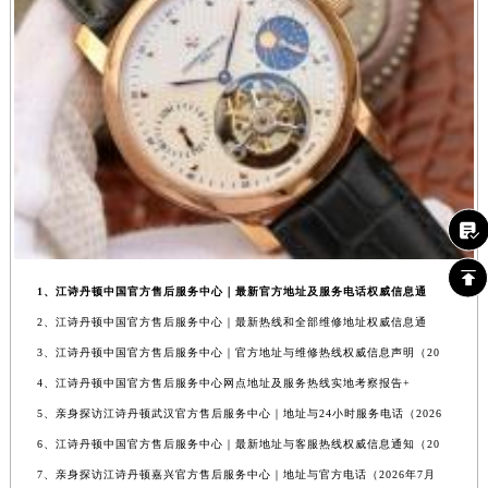
1、江诗丹顿中国官方售后服务中心｜最新官方地址及服务电话权威信息通
2、江诗丹顿中国官方售后服务中心｜最新热线和全部维修地址权威信息通
3、江诗丹顿中国官方售后服务中心｜官方地址与维修热线权威信息声明（20
4、江诗丹顿中国官方售后服务中心网点地址及服务热线实地考察报告+
5、亲身探访江诗丹顿武汉官方售后服务中心｜地址与24小时服务电话（2026
6、江诗丹顿中国官方售后服务中心｜最新地址与客服热线权威信息通知（20
7、亲身探访江诗丹顿嘉兴官方售后服务中心｜地址与官方电话（2026年7月