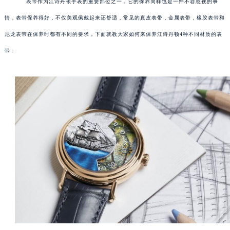
表带作为江诗丹顿手表的重要部位之一，它的保养同样也是一件不容忽视的事
情，表带保养得好，不仅美观佩戴起来还舒适，常见的真皮表带，金属表带，橡胶表带和
尼龙表带在保养时都有不同的要求，下面就教大家如何来保养江诗丹顿4种不同材质的表
带：