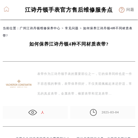
江诗丹顿手表官方售后维修服务点
问题
当前位置：
广州江诗丹顿维修保养中心
>
常见问题
> 如何保养江诗丹顿4种不同材质表
带?
如何保养江诗丹顿4种不同材质表带?
表带作为江诗丹顿手表的重要部位之一，它的保养同样也是一件
不容忽视的事情，表带保养得好，不仅美观佩戴起来还舒适，常
见的真皮表带，金属表带，橡胶表带和尼龙表带…
人
2025-03-04