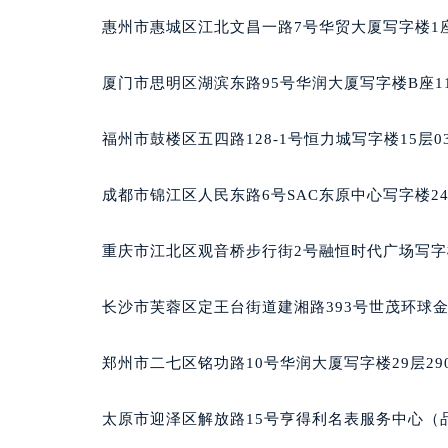
惠州市惠城区江北文昌一路7号华贸大厦写字楼1座
厦门市思明区湖滨东路95号华润大厦写字楼B座11
福州市鼓楼区五四路128-1号恒力城写字楼15层
成都市锦江区人民东路6号SAC东原中心写字楼24
重庆市江北区观音桥步行街2号融恒时代广场写字楼
长沙市芙蓉区定王台街道建湘路393号世茂环球金
郑州市二七区铭功路10号华润大厦写字楼29层29
太原市迎泽区解放路15号亨得利名表服务中心（