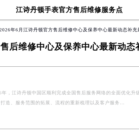
江诗丹顿手表官方售后维修服务点
 2026年6月江诗丹顿官方售后维修中心及保养中心最新动态补
官方售后维修中心及保养中心最新动
26年，江诗丹顿中国区顺利完成全国售后服务网络的全面优化升
新打造、服务范围的拓展、流程的重新梳理以及客户服务…