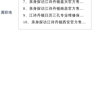
7、亲身探访江诗丹顿嘉兴官方售后服务中心｜地址与官方电话（2026年7月
8、亲身探访江诗丹顿南昌官方售后服务中心｜全新地址及服务热线（2026年
专属联络
9、江诗丹顿日历三孔专业维修保养服务权威公示（2026年7月最新）
10、亲身探访江诗丹顿西安官方售后服务中心｜完整网点地址与热线（2026年