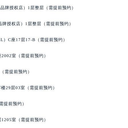
（品牌授权店）1层整层（需提前预约）
品牌授权店）1层整层（需提前预约）
L）C座17层17-B（需提前预约）
楼2002室（需提前预约）
5室（需提前预约）
楼29层03室（需提前预约）
（需提前预约）
1205室（需提前预约）