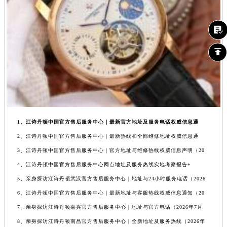
1、江诗丹顿中国官方售后服务中心｜最新官方地址及服务电话权威信息通
2、江诗丹顿中国官方售后服务中心｜最新热线和全部维修地址权威信息通
3、江诗丹顿中国官方售后服务中心｜官方地址与维修热线权威信息声明（20
4、江诗丹顿中国官方售后服务中心网点地址及服务热线实地考察报告+
5、亲身探访江诗丹顿武汉官方售后服务中心｜地址与24小时服务电话（2026
6、江诗丹顿中国官方售后服务中心｜最新地址与客服热线权威信息通知（20
7、亲身探访江诗丹顿嘉兴官方售后服务中心｜地址与官方电话（2026年7月
8、亲身探访江诗丹顿南昌官方售后服务中心｜全新地址及服务热线（2026年