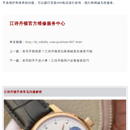
手表维护和保养的问题，可以拨打页面400电话进行咨询，我们将竭诚为您服务。
江诗丹顿官方维修服务中心
本文链接：
http://bj.sdhdbj.com/problem/697.html
上一篇：
表壳开裂报废？江诗丹顿老玩家揭秘真实修复可能
下一篇：
表壳割手不是小事！江诗丹顿用户必看修复技巧
江诗丹顿手表常见问题解答