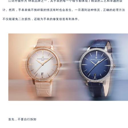
江诗丹顿作为 钟表品牌之一，其手表的每一个细节都体现了精湛的工艺和卓越的设
计。然而，手表表镜不慎碎裂的情况有时也会发生。一旦遇到这种情况，正确的处理方法
不仅能避免二次损伤，还能为手表的修复创造有利条件。
首先，不要自行拆卸