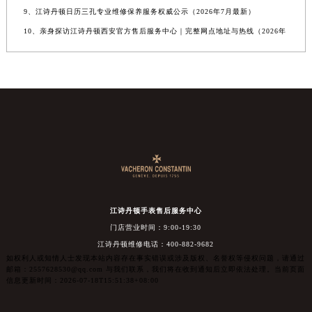
9、江诗丹顿日历三孔专业维修保养服务权威公示（2026年7月最新）
10、亲身探访江诗丹顿西安官方售后服务中心｜完整网点地址与热线（2026年
江诗丹顿手表售后服务中心
门店营业时间：9:00-19:30
江诗丹顿维修电话：400-882-9682
如权利人或知情人士发现本站内容存在事实错误或涉及版权、名誉权等侵权问题，请通过
邮箱：2557628530@qq.com 与我们联系，我们将在收到通知后立即依法处理。当前页面
信息更新时间：2026-07-18T15:51:38+08:00