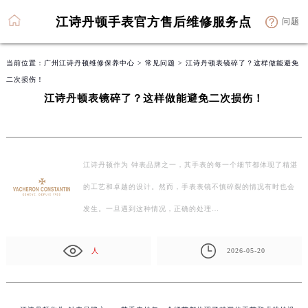
江诗丹顿手表官方售后维修服务点
问题
当前位置：
广州江诗丹顿维修保养中心
>
常见问题
> 江诗丹顿表镜碎了？这样做能避免
二次损伤！
江诗丹顿表镜碎了？这样做能避免二次损伤！
江诗丹顿作为 钟表品牌之一，其手表的每一个细节都体现了精湛
的工艺和卓越的设计。然而，手表表镜不慎碎裂的情况有时也会
发生。一旦遇到这种情况，正确的处理…
人
2026-05-20