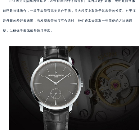
在追求完美搭配的道路上，表带长度的合适与否往往成为决定性因素。无论是日常佩
戴还是特殊场合，一款手表能否完美贴合手腕，很大程度上取决于其表带的长度。对于江
诗丹顿的爱好者来说，当发现表带长度不合适时，他们通常会采取一些简便的方法来调
整，以确保手表佩戴舒适且美观。