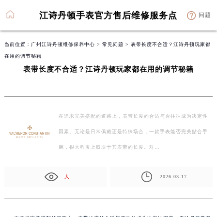
江诗丹顿手表官方售后维修服务点
问题
当前位置：
广州江诗丹顿维修保养中心
>
常见问题
> 表带长度不合适？江诗丹顿玩家都
在用的调节秘籍
表带长度不合适？江诗丹顿玩家都在用的调节秘籍
在追求完美搭配的道路上，表带长度的合适与否往往成为决定性
因素。无论是日常佩戴还是特殊场合，一款手表能否完美贴合手
腕，很大程度上取决于其表带的长度。对…
人
2026-03-17