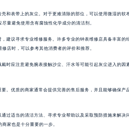
表壳和表带上的灰尘。对于更难清除的部位，可以使用微湿的软
应尽量避免使用含有腐蚀性化学成分的清洁剂。
时，建议寻求专业维修服务。许多专业的钟表维修店具备丰富的
维修店时，可以参考其他消费者的评价和推荐。
佩戴时应注意避免腕表接触沙尘、汗水等可能引起灰尘进入的因
重要。优质的商家通常会提供完善的售后服务，并且能够确保产
以通过适当的清洁方法、寻求专业帮助以及采取预防措施来解决
的商家也是十分重要的一步。