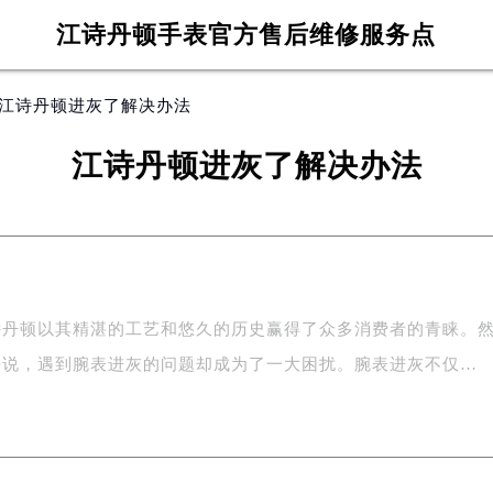
江诗丹顿手表官方售后维修服务点
 江诗丹顿进灰了解决办法
江诗丹顿进灰了解决办法
诗丹顿以其精湛的工艺和悠久的历史赢得了众多消费者的青睐。
来说，遇到腕表进灰的问题却成为了一大困扰。腕表进灰不仅…