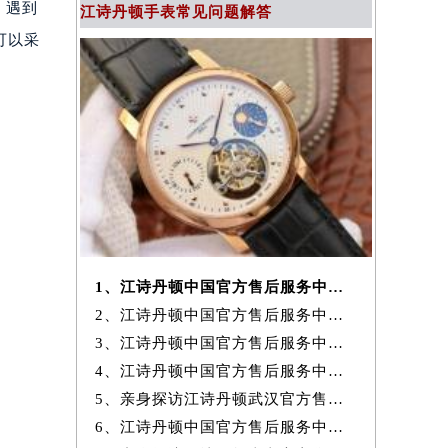
，遇到
江诗丹顿手表常见问题解答
可以采
1、江诗丹顿中国官方售后服务中心｜最新官方地址及服务电话权威信息通
2、江诗丹顿中国官方售后服务中心｜最新热线和全部维修地址权威信息通
3、江诗丹顿中国官方售后服务中心｜官方地址与维修热线权威信息声明（20
4、江诗丹顿中国官方售后服务中心网点地址及服务热线实地考察报告+
5、亲身探访江诗丹顿武汉官方售后服务中心｜地址与24小时服务电话（2026
6、江诗丹顿中国官方售后服务中心｜最新地址与客服热线权威信息通知（20