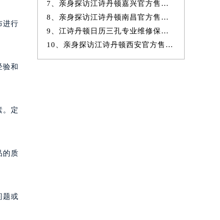
7、亲身探访江诗丹顿嘉兴官方售后服务中心｜地址与官方电话（2026年7月
8、亲身探访江诗丹顿南昌官方售后服务中心｜全新地址及服务热线（2026年
布进行
9、江诗丹顿日历三孔专业维修保养服务权威公示（2026年7月最新）
10、亲身探访江诗丹顿西安官方售后服务中心｜完整网点地址与热线（2026年
经验和
素。定
品的质
问题或