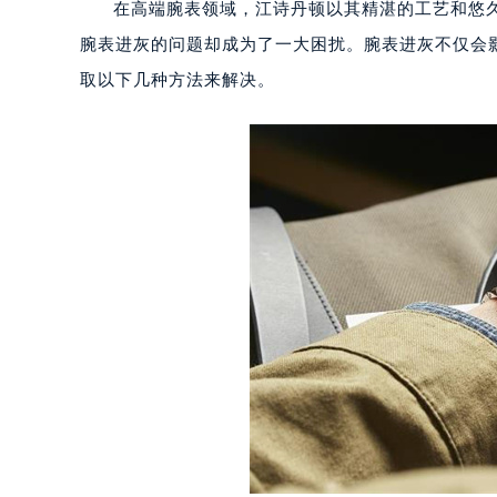
在高端腕表领域，江诗丹顿以其精湛的工艺和悠
腕表进灰的问题却成为了一大困扰。腕表进灰不仅会
取以下几种方法来解决。