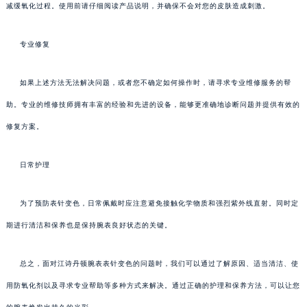
减缓氧化过程。使用前请仔细阅读产品说明，并确保不会对您的皮肤造成刺激。
专业修复
如果上述方法无法解决问题，或者您不确定如何操作时，请寻求专业维修服务的帮
助。专业的维修技师拥有丰富的经验和先进的设备，能够更准确地诊断问题并提供有效的
修复方案。
日常护理
为了预防表针变色，日常佩戴时应注意避免接触化学物质和强烈紫外线直射。同时定
期进行清洁和保养也是保持腕表良好状态的关键。
总之，面对江诗丹顿腕表表针变色的问题时，我们可以通过了解原因、适当清洁、使
用防氧化剂以及寻求专业帮助等多种方式来解决。通过正确的护理和保养方法，可以让您