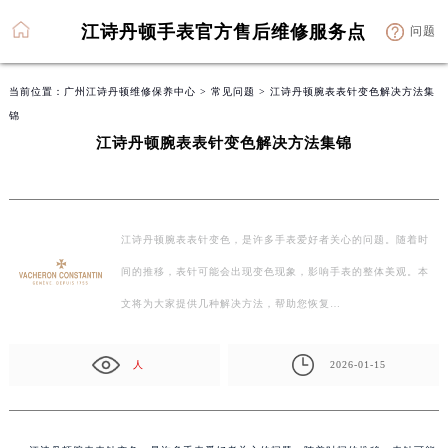
江诗丹顿手表官方售后维修服务点
问题
当前位置：
广州江诗丹顿维修保养中心
>
常见问题
> 江诗丹顿腕表表针变色解决方法集
锦
江诗丹顿腕表表针变色解决方法集锦
江诗丹顿腕表表针变色，是许多手表爱好者关心的问题。随着时
间的推移，表针可能会出现变色现象，影响手表的整体美观。本
文将为大家提供几种解决方法，帮助您恢复…
人
2026-01-15