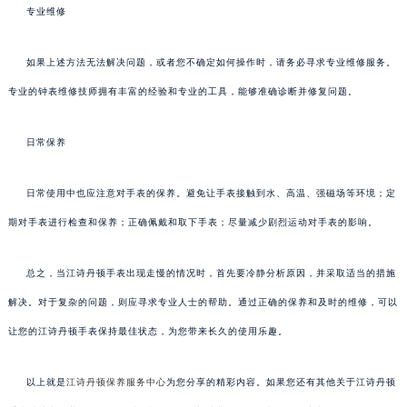
专业维修
如果上述方法无法解决问题，或者您不确定如何操作时，请务必寻求专业维修服务。
专业的钟表维修技师拥有丰富的经验和专业的工具，能够准确诊断并修复问题。
日常保养
日常使用中也应注意对手表的保养。避免让手表接触到水、高温、强磁场等环境；定
期对手表进行检查和保养；正确佩戴和取下手表；尽量减少剧烈运动对手表的影响。
总之，当江诗丹顿手表出现走慢的情况时，首先要冷静分析原因，并采取适当的措施
解决。对于复杂的问题，则应寻求专业人士的帮助。通过正确的保养和及时的维修，可以
让您的江诗丹顿手表保持最佳状态，为您带来长久的使用乐趣。
以上就是
江诗丹顿保养服务中心
为您分享的精彩内容。如果您还有其他关于江诗丹顿