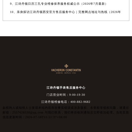
9、江诗丹顿日历三孔专业维修保养服务权威公示（2026年7月最新）
10、亲身探访江诗丹顿西安官方售后服务中心｜完整网点地址与热线（2026年
江诗丹顿手表售后服务中心
门店营业时间：9:00-19:30
江诗丹顿维修电话：400-882-9682
如权利人或知情人士发现本站内容存在事实错误或涉及版权、名誉权等侵权问题，请通过
邮箱：2557628530@qq.com 与我们联系，我们将在收到通知后立即依法处理。当前页面
信息更新时间：2026-07-18T15:51:37+08:00