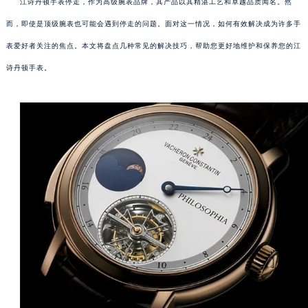
江诗丹顿手表停走，作为高级腕表品牌，其产品以其精湛工艺和卓越品质闻名。然
而，即使是顶级腕表也可能会遇到停走的问题。面对这一情况，如何有效解决成为许多手
表爱好者关注的焦点。本文将盘点几种常见的解决技巧，帮助您更好地维护和保养您的江
诗丹顿手表。