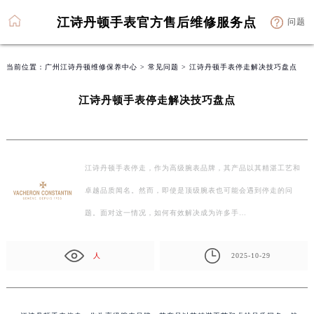
江诗丹顿手表官方售后维修服务点
问题
当前位置：
广州江诗丹顿维修保养中心
>
常见问题
> 江诗丹顿手表停走解决技巧盘点
江诗丹顿手表停走解决技巧盘点
江诗丹顿手表停走，作为高级腕表品牌，其产品以其精湛工艺和
卓越品质闻名。然而，即使是顶级腕表也可能会遇到停走的问
题。面对这一情况，如何有效解决成为许多手…
人
2025-10-29