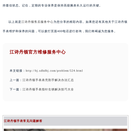
持最佳状态。记住，定期的专业保养是保持高级腕表长久运行的关键。
以上就是
江诗丹顿售后服务中心
为您分享的精彩内容。如果您还有其他关于江诗丹顿
手表维护和保养的问题，可以拨打页面400电话进行咨询，我们将竭诚为您服务。
江诗丹顿官方维修服务中心
本文链接：
http://bj.sdhdbj.com/problem/524.html
上一篇：
江诗丹顿手表表壳割手解决办法汇总
下一篇：
江诗丹顿手表指针生锈解决技巧大全
江诗丹顿手表常见问题解答