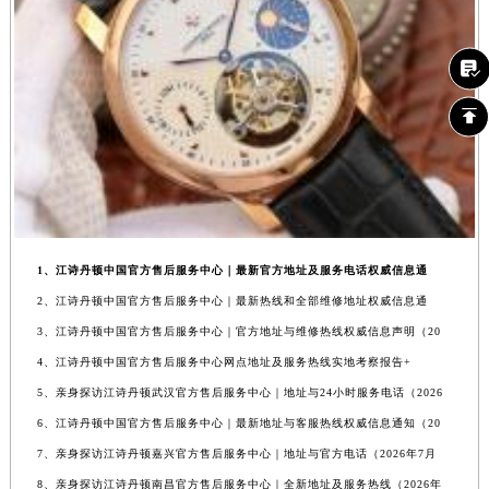
1、江诗丹顿中国官方售后服务中心｜最新官方地址及服务电话权威信息通
2、江诗丹顿中国官方售后服务中心｜最新热线和全部维修地址权威信息通
3、江诗丹顿中国官方售后服务中心｜官方地址与维修热线权威信息声明（20
4、江诗丹顿中国官方售后服务中心网点地址及服务热线实地考察报告+
5、亲身探访江诗丹顿武汉官方售后服务中心｜地址与24小时服务电话（2026
6、江诗丹顿中国官方售后服务中心｜最新地址与客服热线权威信息通知（20
7、亲身探访江诗丹顿嘉兴官方售后服务中心｜地址与官方电话（2026年7月
8、亲身探访江诗丹顿南昌官方售后服务中心｜全新地址及服务热线（2026年