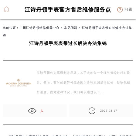
江诗丹顿手表官方售后维修服务点
问题
当前位置：
广州江诗丹顿维修保养中心
>
常见问题
> 江诗丹顿手表表带过长解决办法集
锦
江诗丹顿手表表带过长解决办法集锦
江诗丹顿作为高级制表品牌，其手表的每一个细节都经过精心设
计。然而，有时候表带可能会因为各种原因显得过长，影响佩戴
舒适度。面对这种情况，我们可以通过以下…
人
2025-08-17