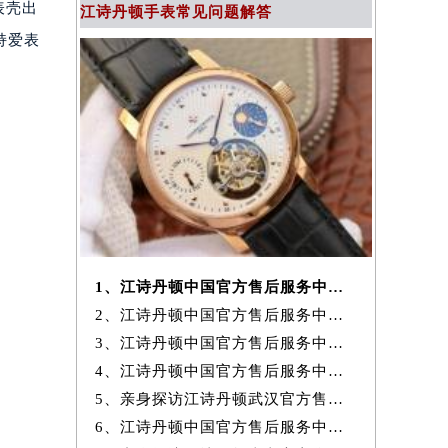
表壳出
江诗丹顿手表常见问题解答
持爱表
1、江诗丹顿中国官方售后服务中心｜最新官方地址及服务电话权威信息通
2、江诗丹顿中国官方售后服务中心｜最新热线和全部维修地址权威信息通
3、江诗丹顿中国官方售后服务中心｜官方地址与维修热线权威信息声明（20
4、江诗丹顿中国官方售后服务中心网点地址及服务热线实地考察报告+
5、亲身探访江诗丹顿武汉官方售后服务中心｜地址与24小时服务电话（2026
6、江诗丹顿中国官方售后服务中心｜最新地址与客服热线权威信息通知（20