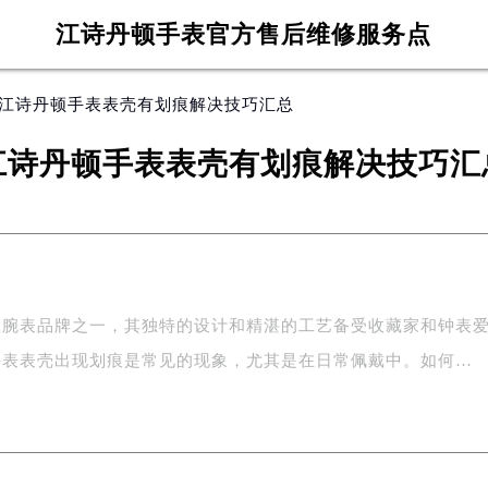
江诗丹顿手表官方售后维修服务点
 江诗丹顿手表表壳有划痕解决技巧汇总
江诗丹顿手表表壳有划痕解决技巧汇
级腕表品牌之一，其独特的设计和精湛的工艺备受收藏家和钟表
手表表壳出现划痕是常见的现象，尤其是在日常佩戴中。如何…