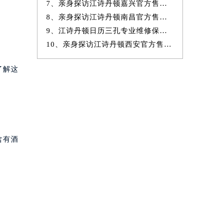
7、亲身探访江诗丹顿嘉兴官方售后服务中心｜地址与官方电话（2026年7月
8、亲身探访江诗丹顿南昌官方售后服务中心｜全新地址及服务热线（2026年
9、江诗丹顿日历三孔专业维修保养服务权威公示（2026年7月最新）
10、亲身探访江诗丹顿西安官方售后服务中心｜完整网点地址与热线（2026年
了解这
含有酒