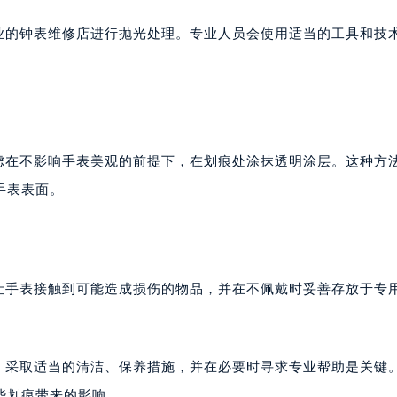
业的钟表维修店进行抛光处理。专业人员会使用适当的工具和技
虑在不影响手表美观的前提下，在划痕处涂抹透明涂层。这种方
手表表面。
让手表接触到可能造成损伤的物品，并在不佩戴时妥善存放于专
，采取适当的清洁、保养措施，并在必要时寻求专业帮助是关键
些划痕带来的影响。