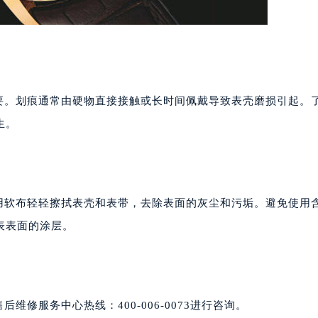
要。划痕通常由硬物直接接触或长时间佩戴导致表壳磨损引起。
生。
用软布轻轻擦拭表壳和表带，去除表面的灰尘和污垢。避免使用
表表面的涂层。
修服务中心热线：400-006-0073进行咨询。