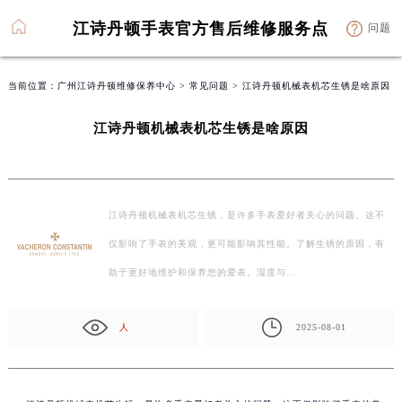
江诗丹顿手表官方售后维修服务点
问题
当前位置：
广州江诗丹顿维修保养中心
>
常见问题
> 江诗丹顿机械表机芯生锈是啥原因
江诗丹顿机械表机芯生锈是啥原因
江诗丹顿机械表机芯生锈，是许多手表爱好者关心的问题。这不
仅影响了手表的美观，更可能影响其性能。了解生锈的原因，有
助于更好地维护和保养您的爱表。湿度与…
人
2025-08-01