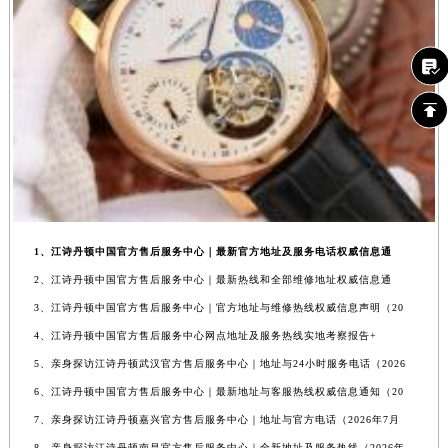
1、江诗丹顿中国官方售后服务中心｜最新官方地址及服务电话权威信息通
2、江诗丹顿中国官方售后服务中心｜最新热线和全部维修地址权威信息通
3、江诗丹顿中国官方售后服务中心｜官方地址与维修热线权威信息声明（20
4、江诗丹顿中国官方售后服务中心网点地址及服务热线实地考察报告+
5、亲身探访江诗丹顿武汉官方售后服务中心｜地址与24小时服务电话（2026
6、江诗丹顿中国官方售后服务中心｜最新地址与客服热线权威信息通知（20
7、亲身探访江诗丹顿嘉兴官方售后服务中心｜地址与官方电话（2026年7月
8、亲身探访江诗丹顿南昌官方售后服务中心｜全新地址及服务热线（2026年