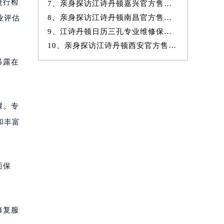
进行检
7、亲身探访江诗丹顿嘉兴官方售后服务中心｜地址与官方电话（2026年7月
8、亲身探访江诗丹顿南昌官方售后服务中心｜全新地址及服务热线（2026年
业评估
9、江诗丹顿日历三孔专业维修保养服务权威公示（2026年7月最新）
10、亲身探访江诗丹顿西安官方售后服务中心｜完整网点地址与热线（2026年
暴露在
骤。专
和丰富
面保
修复服