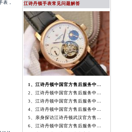
手表，
江诗丹顿手表常见问题解答
1、江诗丹顿中国官方售后服务中心｜最新官方地址及服务电话权威信息通
2、江诗丹顿中国官方售后服务中心｜最新热线和全部维修地址权威信息通
3、江诗丹顿中国官方售后服务中心｜官方地址与维修热线权威信息声明（20
4、江诗丹顿中国官方售后服务中心网点地址及服务热线实地考察报告+
5、亲身探访江诗丹顿武汉官方售后服务中心｜地址与24小时服务电话（2026
6、江诗丹顿中国官方售后服务中心｜最新地址与客服热线权威信息通知（20