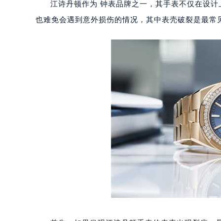
江诗丹顿作为 钟表品牌之一，其手表不仅在设
也难免会遇到意外损伤的情况，其中表壳破裂是最常