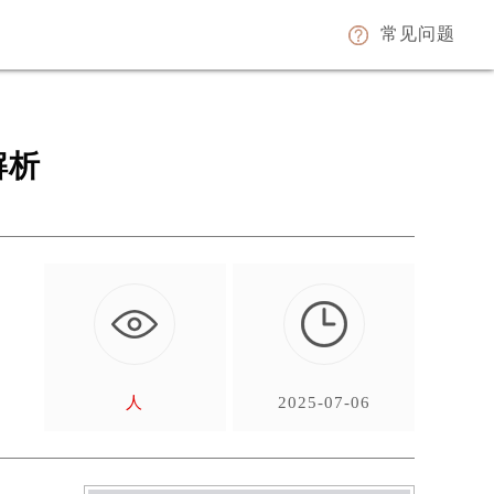
常见问题
解析
。
…
人
2025-07-06