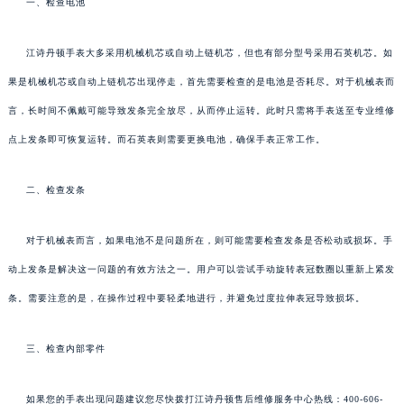
一、检查电池
江诗丹顿手表大多采用机械机芯或自动上链机芯，但也有部分型号采用石英机芯。如
果是机械机芯或自动上链机芯出现停走，首先需要检查的是电池是否耗尽。对于机械表而
言，长时间不佩戴可能导致发条完全放尽，从而停止运转。此时只需将手表送至专业维修
点上发条即可恢复运转。而石英表则需要更换电池，确保手表正常工作。
二、检查发条
对于机械表而言，如果电池不是问题所在，则可能需要检查发条是否松动或损坏。手
动上发条是解决这一问题的有效方法之一。用户可以尝试手动旋转表冠数圈以重新上紧发
条。需要注意的是，在操作过程中要轻柔地进行，并避免过度拉伸表冠导致损坏。
三、检查内部零件
如果您的手表出现问题建议您尽快拨打江诗丹顿售后维修服务中心热线：400-606-