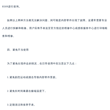
8509进行咨询。
如果以上两种方法都无法解决问题，则可能是内部零件出现了故障。这通常需要专业
人员进行拆解和检修。用户应将手表送至官方指定的维修中心或授权服务中心进行详细检
查和维修。
四、避免不当使用
为了避免出现停走的情况，在日常使用中应注意以下几点：
1.避免剧烈运动或撞击导致内部零件受损。
2.避免长时间暴露在极端温度下。
3.定期清洁和保养手表。