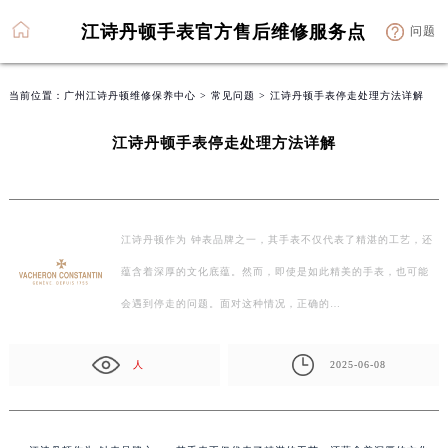
江诗丹顿手表官方售后维修服务点
问题
当前位置：
广州江诗丹顿维修保养中心
>
常见问题
> 江诗丹顿手表停走处理方法详解
江诗丹顿手表停走处理方法详解
江诗丹顿作为 钟表品牌之一，其手表不仅代表了精湛的工艺，还
蕴含着深厚的文化底蕴。然而，即使是如此精美的手表，也可能
会遇到停走的问题。面对这种情况，正确的…
人
2025-06-08