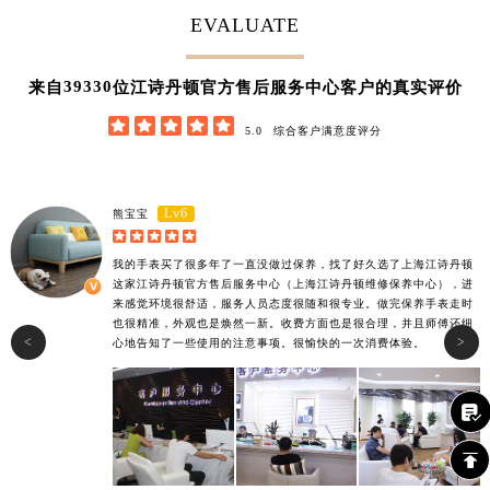
EVALUATE
44500
来自
位江诗丹顿官方售后服务中心客户的真实评价





5.0
综合客户满意度评分
Lv6
熊宝宝





我的手表买了很多年了一直没做过保养，找了好久选了上海江诗丹顿
这家江诗丹顿官方售后服务中心（上海江诗丹顿维修保养中心），进
来感觉环境很舒适，服务人员态度很随和很专业。做完保养手表走时
也很精准，外观也是焕然一新。收费方面也是很合理，并且师傅还细
<
>
心地告知了一些使用的注意事项。很愉快的一次消费体验。