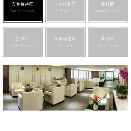
宾客接待区
VIP服务区
客服区
Reception area
VIP service
Customer service
打磨区
宾客休息区
茶点区
Polished area
Rest area
Refreshments